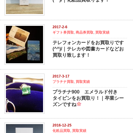
2017-2-6
ギフト券買取
,
商品券買取
,
買取実績
テレフォンカードをお買取りです
(^^)/｜テレカや図書カードなどお
買取り致します！
2017-3-17
プラチナ買取
,
買取実績
プラチナ900 エメラルド付き
タイピンをお買取り！｜卒業シー
ズンですね
2016-12-25
化粧品買取
,
買取実績