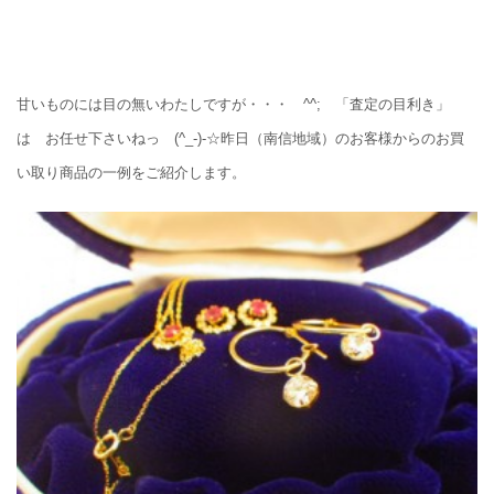
甘いものには目の無いわたしですが・・・ ^^; 「査定の目利き」
は お任せ下さいねっ (^_-)-☆昨日（南信地域）のお客様からのお買
い取り商品の一例をご紹介します。