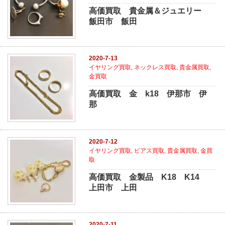
高価買取 貴金属＆ジュエリー
飯田市 飯田
2020-7-13
イヤリング買取
,
ネックレス買取
,
貴金属買取
,
金買取
高価買取 金 k18 伊那市 伊
那
2020-7-12
イヤリング買取
,
ピアス買取
,
貴金属買取
,
金買
取
高価買取 金製品 K18 K14
上田市 上田
2020-7-11