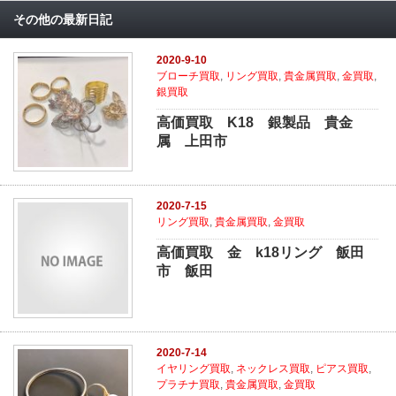
その他の最新日記
2020-9-10
ブローチ買取
,
リング買取
,
貴金属買取
,
金買取
,
銀買取
高価買取 K18 銀製品 貴金
属 上田市
2020-7-15
リング買取
,
貴金属買取
,
金買取
高価買取 金 k18リング 飯田
市 飯田
2020-7-14
イヤリング買取
,
ネックレス買取
,
ピアス買取
,
プラチナ買取
,
貴金属買取
,
金買取