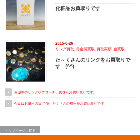
化粧品お買取りです
2015-6-26
リング買取
,
貴金属買取
,
買取実績
,
金買取
た～くさんのリングをお買取りで
す (^^)
赤珊瑚のリングやブローチ。真珠もお買い取りです。
今日はお風呂の日 (^^)/ たくさんの切手をお買い取りです
トップページに戻る