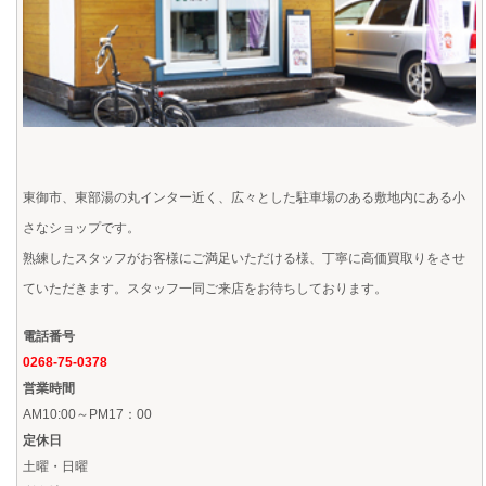
東御市、東部湯の丸インター近く、広々とした駐車場のある敷地内にある小
さなショップです。
熟練したスタッフがお客様にご満足いただける様、丁寧に
高価買取り
をさせ
ていただきます。スタッフ一同ご来店をお待ちしております。
電話番号
0268-75-0378
営業時間
AM10:00～PM17：00
定休日
土曜・日曜