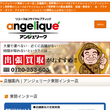
アンジェリーク東部インター店 | 店舗案内 | 長野県のリユース&リサイクルショップ | アンジェリー
ク | 長野県のリユース&リサイクルショップ長野県での貴金属買取 地域一番宣言！ 金・プラチ
ナ・ダイヤ・アクセサリー・ジュエリーの買取ならお任せください！
menu
店舗案内｜アンジェリーク東部インター店
東部インター店