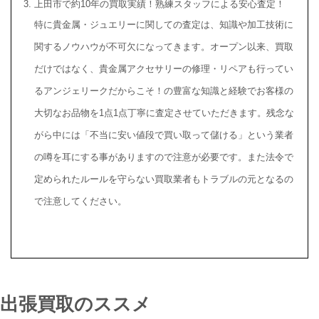
上田市で約10年の買取実績！熟練スタッフによる安心査定！
特に貴金属・ジュエリーに関しての査定は、知識や加工技術に
関するノウハウが不可欠になってきます。オープン以来、買取
だけではなく、貴金属アクセサリーの修理・リペアも行ってい
るアンジェリークだからこそ！の豊富な知識と経験でお客様の
大切なお品物を1点1点丁寧に査定させていただきます。残念な
がら中には「不当に安い値段で買い取って儲ける」という業者
の噂を耳にする事がありますので注意が必要です。また法令で
定められたルールを守らない買取業者もトラブルの元となるの
で注意してください。
出張買取のススメ