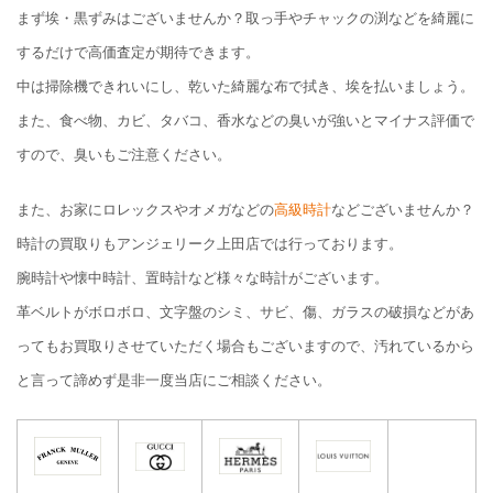
まず埃・黒ずみはございませんか？取っ手やチャックの渕などを綺麗に
するだけで高価査定が期待できます。
中は掃除機できれいにし、乾いた綺麗な布で拭き、埃を払いましょう。
また、食べ物、カビ、タバコ、香水などの臭いが強いとマイナス評価で
すので、臭いもご注意ください。
また、お家にロレックスやオメガなどの
高級時計
などございませんか？
時計の買取りもアンジェリーク上田店では行っております。
腕時計や懐中時計、置時計など様々な時計がございます。
革ベルトがボロボロ、文字盤のシミ、サビ、傷、ガラスの破損などがあ
ってもお買取りさせていただく場合もございますので、汚れているから
と言って諦めず是非一度当店にご相談ください。