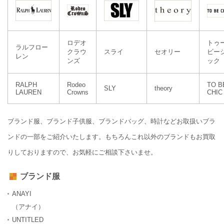
ロデオ
トゥ
ラルフロー
クラウ
スライ
セオリー
ビー
レン
ンズ
ック
RALPH
Rodeo
TO B
SLY
theory
LAUREN
Crowns
CHIC
ブランド服、ブランド子供服、ブランドバッグ、時計などお取扱いブラ
ンドの一部をご紹介いたします。もちろんこれ以外のブランドもお買取
りしておりますので、お気軽にご相談下さいませ。
ブランド服
ANAYI
（アナイ）
UNTITLED