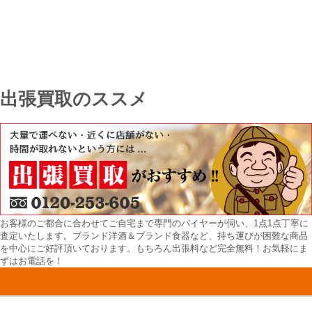
出張買取のススメ
お客様のご都合に合わせてご自宅まで専門のバイヤーが伺い、1点1点丁寧に
査定いたします。ブランド洋酒＆ブランド食器など、持ち運びが困難な商品
を中心にご好評頂いております。もちろん出張料など完全無料！お気軽にま
ずはお電話を！