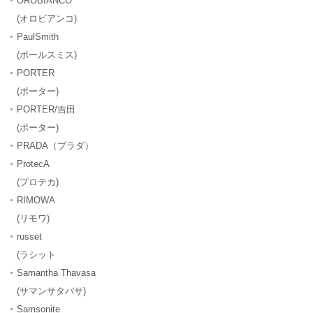
OROBIANCO
(オロビアンコ)
PaulSmith
(ポールスミス)
PORTER
(ポーター)
PORTER/吉田
(ポーター)
PRADA（プラダ）
ProtecA
(プロテカ)
RIMOWA
(リモワ)
russet
(ラシット
Samantha Thavasa
(サマンサタバサ)
Samsonite