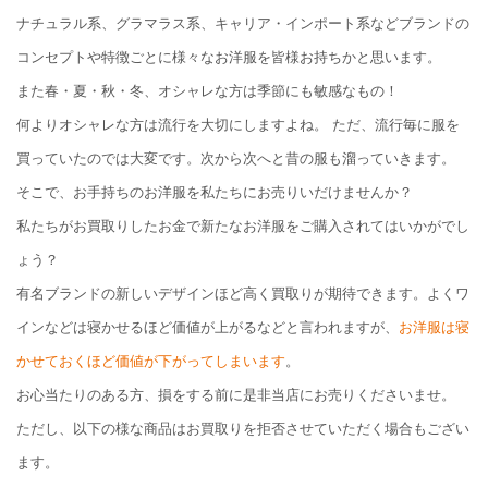
ナチュラル系、グラマラス系、キャリア・インポート系などブランドの
コンセプトや特徴ごとに様々なお洋服を皆様お持ちかと思います。
また春・夏・秋・冬、
オシャレな方は季節にも敏感なもの！
何よりオシャレな方は流行を大切にしますよね。 ただ、流行毎に服を
買っていたのでは大変です。次から次へと昔の服も溜っていきます。
そこで、
お手持ちのお洋服を私たちにお売りいだけませんか？
私たちがお買取りしたお金で新たなお洋服をご購入されてはいかがでし
ょう？
有名ブランドの新しいデザインほど高く買取りが期待できます。よくワ
インなどは寝かせるほど価値が上がるなどと言われますが、
お洋服は寝
かせておくほど価値が下がってしまいます
。
お心当たりのある方、損をする前に是非当店にお売りくださいませ。
ただし、以下の様な商品はお買取りを拒否させていただく場合もござい
ます。