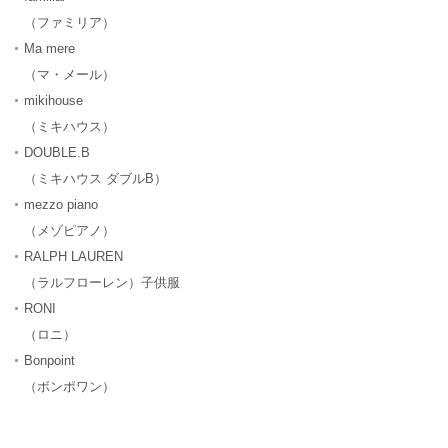
（ファミリア）
Ma mere
（マ・メール）
mikihouse
（ミキハウス）
DOUBLE.B
（ミキハウス ダブルB）
mezzo piano
（メゾピアノ）
RALPH LAUREN
（ラルフローレン）子供服
RONI
（ロニ）
Bonpoint
（ボンポワン）