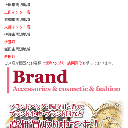
上田市周辺地域
上田インター店
東御市周辺地域
東部インター店
伊那市周辺地域
伊那店
飯田市周辺地域
飯田店
ご来店が困難なお客様は
便利な出張・訪問買取
も承っております。