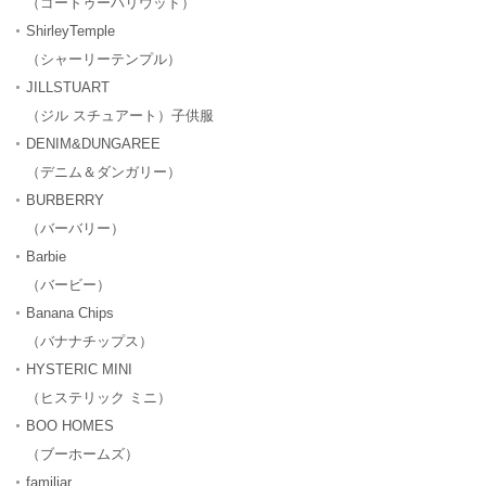
（ゴートゥーハリウッド）
ShirleyTemple
（シャーリーテンプル）
JILLSTUART
（ジル スチュアート）子供服
DENIM&DUNGAREE
（デニム＆ダンガリー）
BURBERRY
（バーバリー）
Barbie
（バービー）
Banana Chips
（バナナチップス）
HYSTERIC MINI
（ヒステリック ミニ）
BOO HOMES
（ブーホームズ）
familiar