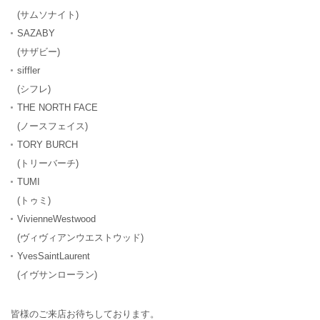
(サムソナイト)
SAZABY
(サザビー)
siffler
(シフレ)
THE NORTH FACE
(ノースフェイス)
TORY BURCH
(トリーバーチ)
TUMI
(トゥミ)
VivienneWestwood
(ヴィヴィアンウエストウッド)
YvesSaintLaurent
(イヴサンローラン)
皆様のご来店お待ちしております。