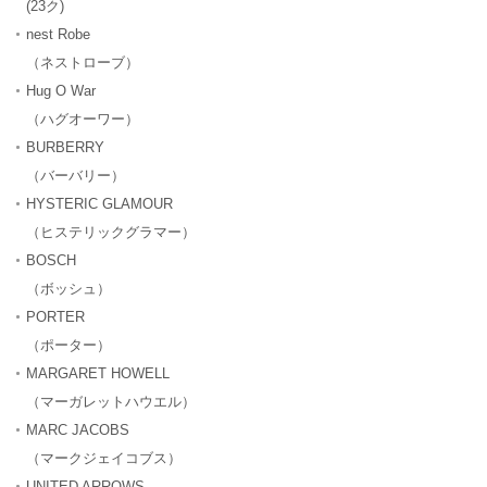
(23ク)
nest Robe
（ネストローブ）
Hug O War
（ハグオーワー）
BURBERRY
（バーバリー）
HYSTERIC GLAMOUR
（ヒステリックグラマー）
BOSCH
（ボッシュ）
PORTER
（ポーター）
MARGARET HOWELL
（マーガレットハウエル）
MARC JACOBS
（マークジェイコブス）
UNITED ARROWS