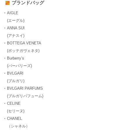
ブランドバッグ
AIGLE
(エーグル)
ANNA SUI
(アナスイ)
BOTTEGA VENETA
(ボッテガヴェネタ)
Burberry’s
(バーバリーズ)
BVLGARI
(ブルガリ)
BVLGARI PARFUMS
(ブルガリパフューム)
CELINE
(セリーヌ)
CHANEL
（シャネル）