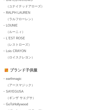
（ユナイテッドアローズ）
RALPH LAUREN
（ラルフローレン）
LOUNIE
（ルーニィ）
L`EST ROSE
（レストローズ）
Lois CRAYON
（ロイスクレヨン）
ブランド子供服
earthmagic
（アースマジック）
SAYEGUSA
（ギンザ サエグサ）
GoToHollywood