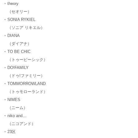
theory
（セオリー）
SONIA RYKIEL
（ソニア リキエル）
DIANA
（ダイアナ）
TO BE CHIC
（トゥービーシック）
DO!FAMILY
（ドゥ!ファミリー）
TOMMORROWLAND
（トゥモローランド）
NIMES
（ニーム）
niko and…
（ニコアンド）
23区