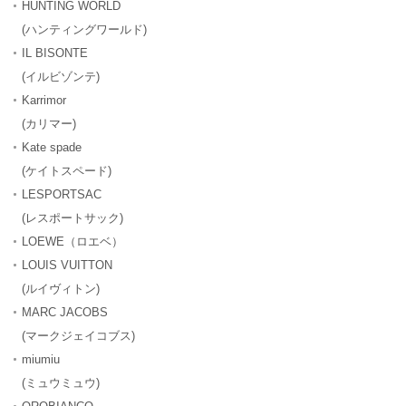
HUNTING WORLD
(ハンティングワールド)
IL BISONTE
(イルビゾンテ)
Karrimor
(カリマー)
Kate spade
(ケイトスペード)
LESPORTSAC
(レスポートサック)
LOEWE（ロエベ）
LOUIS VUITTON
(ルイヴィトン)
MARC JACOBS
(マークジェイコブス)
miumiu
(ミュウミュウ)