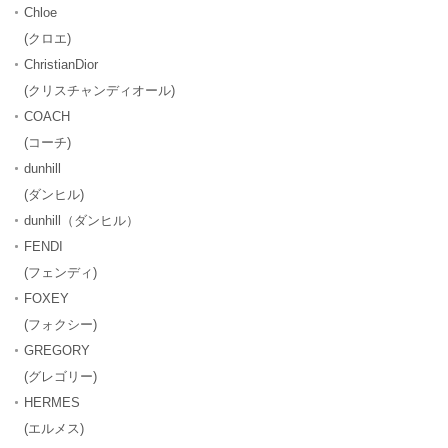
Chloe
(クロエ)
ChristianDior
(クリスチャンディオール)
COACH
(コーチ)
dunhill
(ダンヒル)
dunhill（ダンヒル）
FENDI
(フェンディ)
FOXEY
(フォクシー)
GREGORY
(グレゴリー)
HERMES
(エルメス)