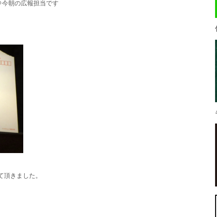
＠今朝の広報担当です
て頂きました。