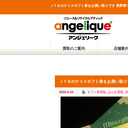
ＪＴＢのナイスギフト券をお買い取りです 長野
買取のご案内
店舗案
ＪＴＢのナイスギフト券をお買い取
2015-4-15
ギフト券買取
,
はがき買取
,