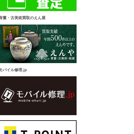
骨董・古美術買取のえん屋
モバイル修理.jp