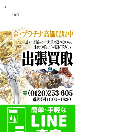
31
« 9月