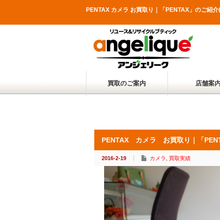
PENTAX カメラ お買取り｜「PENTAX」の
買取のご案内
店舗案
PENTAX カメラ お買取り｜「PENT
2016-2-19
カメラ
,
買取実績