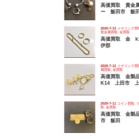
高価買取 貴金
ー 飯田市 飯
2020-7-13
イヤリング買
貴金属買取
,
金買取
高価買取 金 
伊那
2020-7-12
イヤリング買
属買取
,
金買取
高価買取 金製
K14 上田市 
2020-7-11
コイン買取
,
取
,
金買取
高価買取 金製品
市 飯田