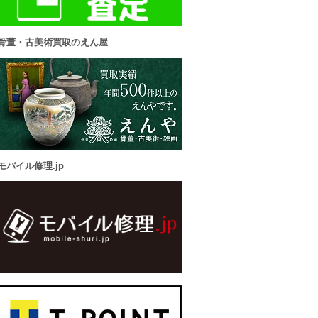
骨董・古美術買取のえん屋
モバイル修理.jp