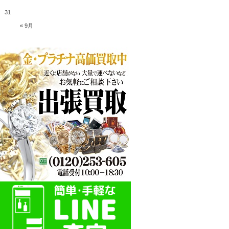
31
« 9月