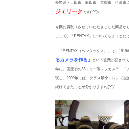
長野県・上田市、飯田市、東御市、伊那市
ジェリーク
です(*^^)v
今回お買取りさせていただきました商品か
ここで、「PENTAX」についてちょっとだけ触
「PENTAX（ペンタックス）」は、19
るカメラを作る」
という言葉が記されて
年に、国産初の35ミリ一眼レフカメラ、「
現し、2009年には、クラス最小、レンズ
続けてきたことが分かりますね(^^)/