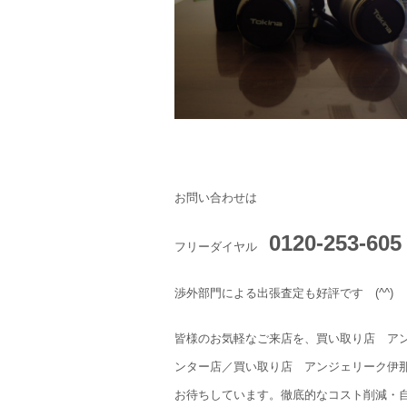
お問い合わせは
0120-253-605
フリーダイヤル
渉外部門による出張査定も好評です (^^)
皆様のお気軽なご来店を、買い取り店 ア
ンター店／買い取り店 アンジェリーク伊
お待ちしています。徹底的なコスト削減・自