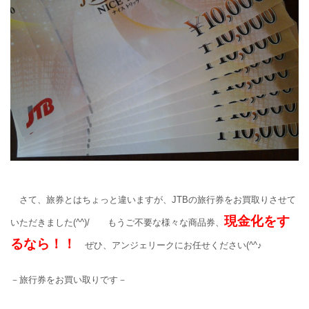
さて、旅券とはちょっと違いますが、JTBの旅行券をお買取りさせて
現金化をす
いただきました(^^)/ もうご不要な様々な商品券、
るなら！！
ぜひ、アンジェリークにお任せください(^^♪
－旅行券をお買い取りです－