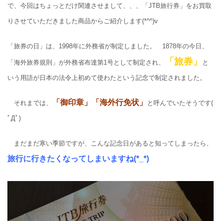
で、今回はちょっとだけ関連させまして、、、「JTB旅行券」をお買取
りさせていただきました商品からご紹介します(*^^)v
「旅券の日」は、1998年に外務省が制定しました。 1878年の今日、
「旅券」
「海外旅券規則」が外務省布達第1号として制定され、
と
いう用語が日本の法令上初めて使わたという記念で制定されました。
「御印章」「海外行免状」
それまでは、
と呼んでいたそうです(
ﾟДﾟ)
まだまだ寒い季節ですが、こんな記念日があると知ってしまったら、
旅行に行きたくなってしまいますね(*_*)