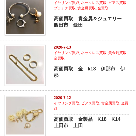
イヤリング買取
,
ネックレス買取
,
ピアス買取
,
プラチナ買取
,
貴金属買取
,
金買取
高価買取 貴金属＆ジュエリー
飯田市 飯田
2020-7-13
イヤリング買取
,
ネックレス買取
,
貴金属買取
,
金買取
高価買取 金 k18 伊那市 伊
那
2020-7-12
イヤリング買取
,
ピアス買取
,
貴金属買取
,
金買
取
高価買取 金製品 K18 K14
上田市 上田