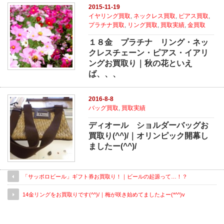
2015-11-19
イヤリング買取
,
ネックレス買取
,
ピアス買取
,
プラチナ買取
,
リング買取
,
買取実績
,
金買取
１８金 プラチナ リング・ネッ
クレスチェーン・ピアス・イアリ
ングお買取り｜秋の花といえ
ば、、、
2016-8-8
バッグ買取
,
買取実績
ディオール ショルダーバッグお
買取り(^^)/｜オリンピック開幕し
ましたー(^^)/
「サッポロビール」ギフト券お買取り！｜ビールの起源って…！？
14金リングをお買取りです(^^)/｜梅が咲き始めてましたよー(*^^)v