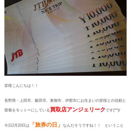
皆様こんにちは！！
長野県・上田市、飯田市、東御市、伊那市にお住まいの皆様との信頼と
買取店アンジェリーク
密着をモットーにしている
です(^^)/
「旅券の日」
今日2月20日は
なんだそうですね！！ ということ