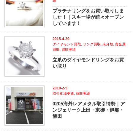
績
プラチナリングをお買い取りしま
した！｜スキー場が続々オープン
しています！
2015-4-20
ダイヤモンド買取
,
リング買取
,
未分類
,
貴金属
買取
,
買取実績
立爪のダイヤモンドリングをお買
い取り
2018-2-5
取引相場更新
,
買取実績
0205海外レアメタル取引情勢｜ア
ンジェリーク上田・東御・伊那・
飯田