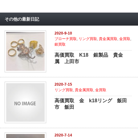
その他の最新日記
2020-9-10
ブローチ買取
,
リング買取
,
貴金属買取
,
金買取
,
銀買取
高価買取 K18 銀製品 貴金
属 上田市
2020-7-15
リング買取
,
貴金属買取
,
金買取
高価買取 金 k18リング 飯田
市 飯田
2020-7-14