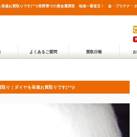
イヤを高価お買取りです(^^)/長野県での貴金属買取 地域一番宣言！ 金・プラチナ
内
よくあるご質問
買取日報
お
買取り｜ダイヤを高価お買取りです(^^)/