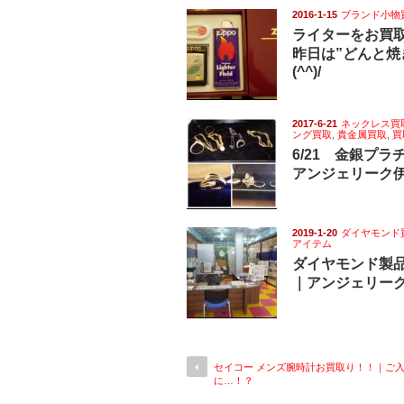
2016-1-15
ブランド小物
ライターをお買
昨日は”どんと焼
(^^)/
2017-6-21
ネックレス買
ング買取
,
貴金属買取
,
買
6/21 金銀プ
アンジェリーク
2019-1-20
ダイヤモンド
アイテム
ダイヤモンド製
｜アンジェリー
セイコー メンズ腕時計お買取り！！｜ご
に…！？