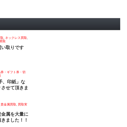
買取
,
ネックレス買取
,
買取
買い取りです
品券・ギフト券・切
績
手、印紙」な
りさせて頂きま
,
貴金属買取
,
買取実
貴金属を大量に
頂きました！！