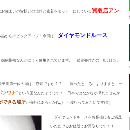
買取店アン
にお住まいの皆様との信頼と密着をモットーにしている
ダイヤモンドルース
お品からのピックアップ！今回は
婚約指輪なんかによく使用されています。 鑑定書付きの、0.311カラ
の産出量第一位の国はご存知ですか？？ 調べたところによりますと、一
ボツワナ”
という国なんだそうです！ 日本ではなかなか採れませんか
ができる場所
が海外にあるとか(‘Д’) 一度行ってみたいです(笑)
ダイヤモンドルースをお客様にもご満足
いただけるお値段でお買取りです！！！