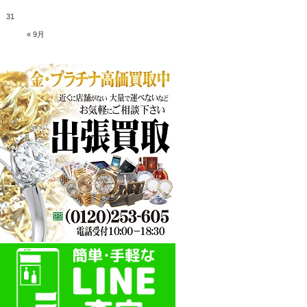
31
« 9月