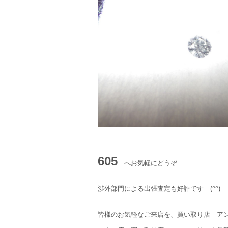
605
へお気軽にどうぞ
渉外部門による出張査定も好評です (^^)
皆様のお気軽なご来店を、買い取り店 ア