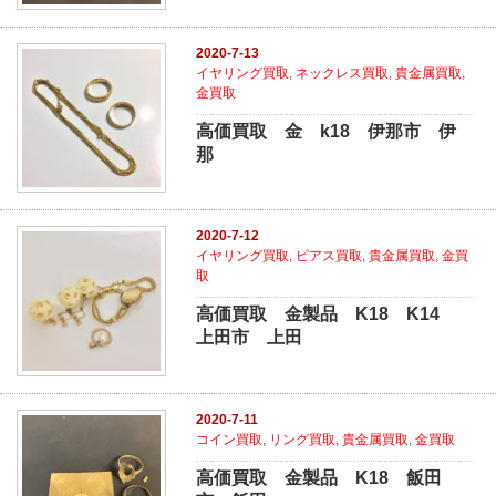
2020-7-13
イヤリング買取
,
ネックレス買取
,
貴金属買取
,
金買取
高価買取 金 k18 伊那市 伊
那
2020-7-12
イヤリング買取
,
ピアス買取
,
貴金属買取
,
金買
取
高価買取 金製品 K18 K14
上田市 上田
2020-7-11
コイン買取
,
リング買取
,
貴金属買取
,
金買取
高価買取 金製品 K18 飯田