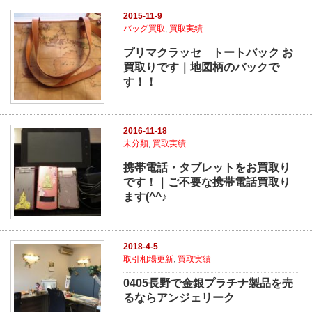
2015-11-9
バッグ買取
,
買取実績
プリマクラッセ トートバック お
買取りです｜地図柄のバックで
す！！
2016-11-18
未分類
,
買取実績
携帯電話・タブレットをお買取り
です！｜ご不要な携帯電話買取り
ます(^^♪
2018-4-5
取引相場更新
,
買取実績
0405長野で金銀プラチナ製品を売
るならアンジェリーク