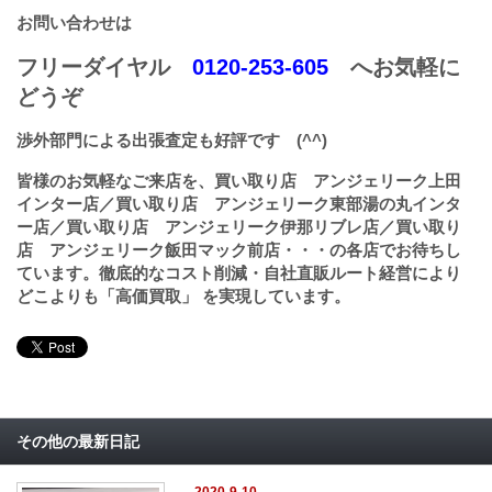
お問い合わせは
フリーダイヤル
0120-253-605
へお気軽に
どうぞ
渉外部門による出張査定も好評です (^^)
皆様のお気軽なご来店を、買い取り店 アンジェリーク上田
インター店／買い取り店 アンジェリーク東部湯の丸インタ
ー店／買い取り店 アンジェリーク伊那リブレ店／買い取り
店 アンジェリーク飯田マック前店・・・の各店でお待ちし
ています。徹底的なコスト削減・自社直販ルート経営により
どこよりも「高価買取」 を実現しています。
その他の最新日記
2020-9-10