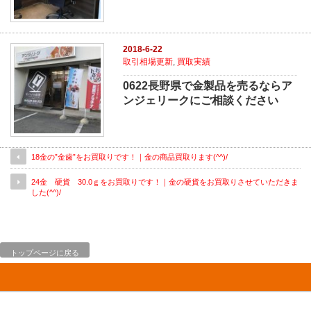
2018-6-22
取引相場更新
,
買取実績
0622長野県で金製品を売るならア
ンジェリークにご相談ください
18金の”金歯”をお買取りです！｜金の商品買取ります(^^)/
24金 硬貨 30.0ｇをお買取りです！｜金の硬貨をお買取りさせていただきま
した(^^)/
トップページに戻る