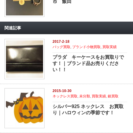
市 飯田
関連記事
2017-2-18
バッグ買取
,
ブランド小物買取
,
買取実績
プラダ キーケースをお買取りで
す！｜ブランド品お売りくださ
い！！
2015-10-30
ネックレス買取
,
未分類
,
買取実績
,
銀買取
シルバー925 ネックレス お買取
り｜ハロウィンの季節です！