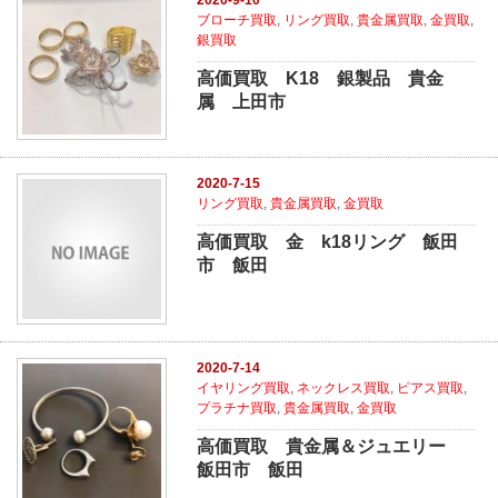
ブローチ買取
,
リング買取
,
貴金属買取
,
金買取
,
銀買取
高価買取 K18 銀製品 貴金
属 上田市
2020-7-15
リング買取
,
貴金属買取
,
金買取
高価買取 金 k18リング 飯田
市 飯田
2020-7-14
イヤリング買取
,
ネックレス買取
,
ピアス買取
,
プラチナ買取
,
貴金属買取
,
金買取
高価買取 貴金属＆ジュエリー
飯田市 飯田