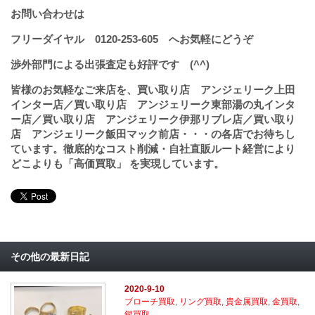
お問い合わせは
フリーダイヤル
0120-253-605
へお気軽にどうぞ
渉外部門による出張査定も好評です (^^)
皆様のお気軽なご来店を、買い取り店 アンジェリーク上田
インター店／買い取り店 アンジェリーク東部湯の丸インタ
ー店／買い取り店 アンジェリーク伊那リブレ店／買い取り
店 アンジェリーク飯田マック前店・・・の各店でお待ちし
ています。徹底的なコスト削減・自社直販ルート経営により
どこよりも「高価買取」 を実現しています。
その他の最新日記
2020-9-10
ブローチ買取
,
リング買取
,
貴金属買取
,
金買取
,
銀買取