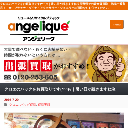
クロエのバックをお買取りです(*^^)v｜暑い日が続きますね泣長野県での貴金属買取 地域一番宣
言！ 金・プラチナ・ダイヤ・アクセサリー・ジュエリーの買取ならお任せください！
menu
クロエのバックをお買取りです(*^^)v｜暑い日が続きますね泣
2016-7-20
クロエ
,
バッグ買取
,
買取実績