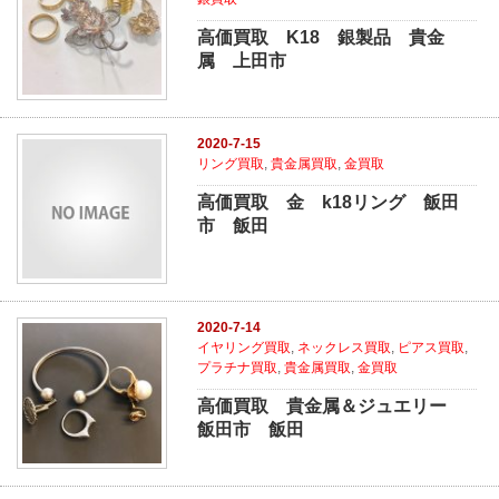
高価買取 K18 銀製品 貴金
属 上田市
2020-7-15
リング買取
,
貴金属買取
,
金買取
高価買取 金 k18リング 飯田
市 飯田
2020-7-14
イヤリング買取
,
ネックレス買取
,
ピアス買取
,
プラチナ買取
,
貴金属買取
,
金買取
高価買取 貴金属＆ジュエリー
飯田市 飯田