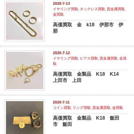
2020-7-13
イヤリング買取
,
ネックレス買取
,
貴金属買取
,
金買取
高価買取 金 k18 伊那市 伊
那
2020-7-12
イヤリング買取
,
ピアス買取
,
貴金属買取
,
金買
取
高価買取 金製品 K18 K14
上田市 上田
2020-7-11
コイン買取
,
リング買取
,
貴金属買取
,
金買取
高価買取 金製品 K18 飯田
市 飯田