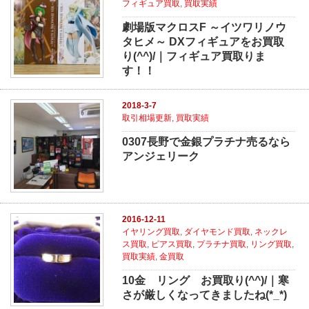
フィギュア買取
,
買取実績
劇場版マクロスF ～イツワリノウ
タヒメ～ DXフィギュアをお買取
り(^^)/｜フィギュア買取りま
す！！
2018-3-7
取引相場更新
,
買取実績
0307長野で金銀プラチナ売るなら
アンジェリーク
2016-12-11
イヤリング買取
,
ダイヤモンド買取
,
ネックレ
ス買取
,
ピアス買取
,
プラチナ買取
,
リング買取
,
買取実績
,
金買取
10金 リング お買取り(^^)/｜寒
さが厳しくなってきましたね(*_*)