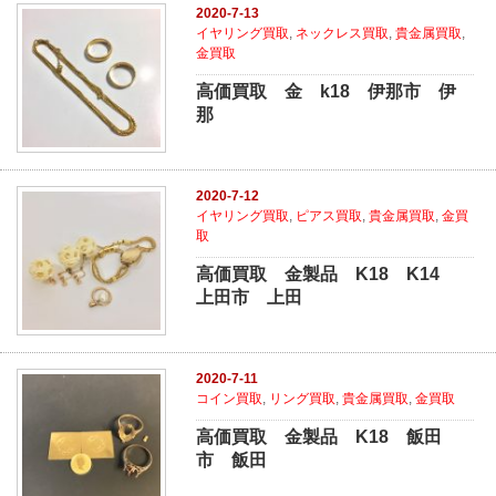
2020-7-13
イヤリング買取
,
ネックレス買取
,
貴金属買取
,
金買取
高価買取 金 k18 伊那市 伊
那
2020-7-12
イヤリング買取
,
ピアス買取
,
貴金属買取
,
金買
取
高価買取 金製品 K18 K14
上田市 上田
2020-7-11
コイン買取
,
リング買取
,
貴金属買取
,
金買取
高価買取 金製品 K18 飯田
市 飯田