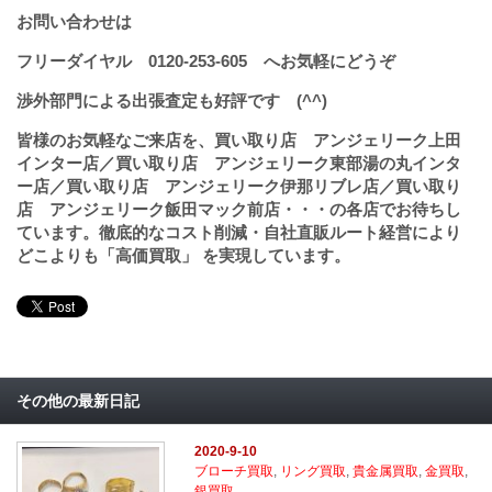
お問い合わせは
フリーダイヤル
0120-253-605
へお気軽にどうぞ
渉外部門による出張査定も好評です (^^)
皆様のお気軽なご来店を、買い取り店 アンジェリーク上田
インター店／買い取り店 アンジェリーク東部湯の丸インタ
ー店／買い取り店 アンジェリーク伊那リブレ店／買い取り
店 アンジェリーク飯田マック前店・・・の各店でお待ちし
ています。徹底的なコスト削減・自社直販ルート経営により
どこよりも「高価買取」 を実現しています。
その他の最新日記
2020-9-10
ブローチ買取
,
リング買取
,
貴金属買取
,
金買取
,
銀買取