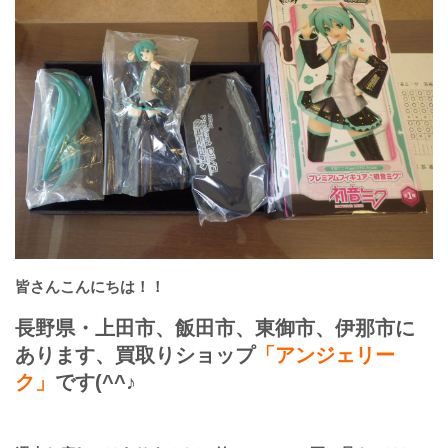
皆さんこんにちは！！
長野県・上田市、飯田市、東御市、伊那市に
あります、買取りショップ
「アンジェリー
ク」
です(^^♪