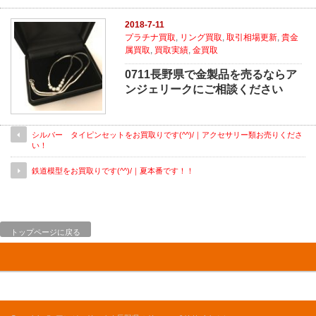
2018-7-11
プラチナ買取
,
リング買取
,
取引相場更新
,
貴金
属買取
,
買取実績
,
金買取
0711長野県で金製品を売るならア
ンジェリークにご相談ください
シルバー タイピンセットをお買取りです(^^)/｜アクセサリー類お売りくださ
い！
鉄道模型をお買取りです(^^)/｜夏本番です！！
トップページに戻る