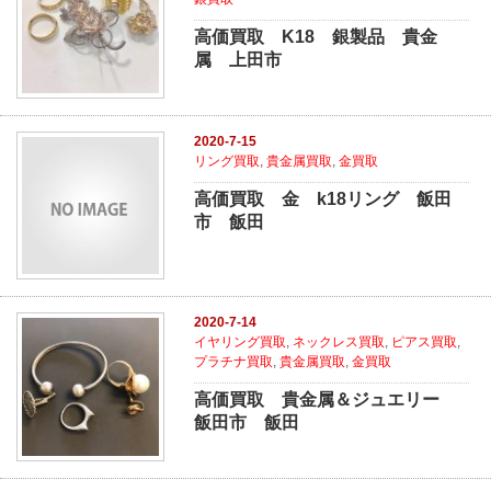
高価買取 K18 銀製品 貴金
属 上田市
2020-7-15
リング買取
,
貴金属買取
,
金買取
高価買取 金 k18リング 飯田
市 飯田
2020-7-14
イヤリング買取
,
ネックレス買取
,
ピアス買取
,
プラチナ買取
,
貴金属買取
,
金買取
高価買取 貴金属＆ジュエリー
飯田市 飯田