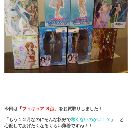
今回は「
フィギュア ８点
」をお買取りしました！
「もう１２月なのにそんな格好で
寒くないのかい！？
」 と
心配してあげたくなるぐらい薄着ですね！！