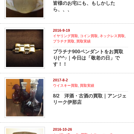
皆様のお宅にも、もしかした
ら、、、
2016-9-19
イヤリング買取
,
コイン買取
,
ネックレス買取
,
プラチナ買取
,
買取実績
プラチナ900ペンダントをお買取
り(^^♪｜今日は「敬老の日」で
す！！
2017-8-2
ウイスキー買取
,
買取実績
8/2 洋酒・古酒の買取｜アンジェ
リーク伊那店
2016-10-26