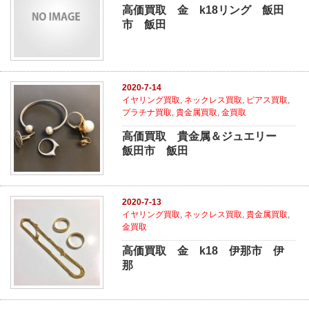
高価買取 金 k18リング 飯田
市 飯田
2020-7-14
イヤリング買取
,
ネックレス買取
,
ピアス買取
,
プラチナ買取
,
貴金属買取
,
金買取
高価買取 貴金属＆ジュエリー
飯田市 飯田
2020-7-13
イヤリング買取
,
ネックレス買取
,
貴金属買取
,
金買取
高価買取 金 k18 伊那市 伊
那