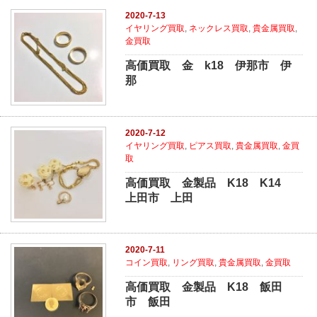
2020-7-13
イヤリング買取
,
ネックレス買取
,
貴金属買取
,
金買取
高価買取 金 k18 伊那市 伊
那
2020-7-12
イヤリング買取
,
ピアス買取
,
貴金属買取
,
金買
取
高価買取 金製品 K18 K14
上田市 上田
2020-7-11
コイン買取
,
リング買取
,
貴金属買取
,
金買取
高価買取 金製品 K18 飯田
市 飯田