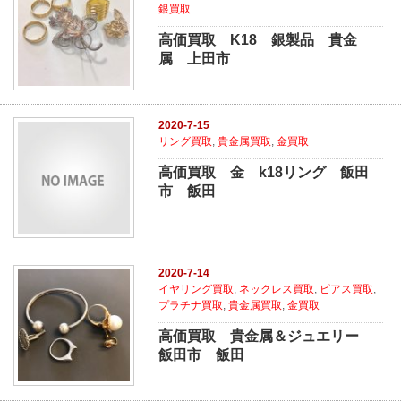
銀買取
高価買取 K18 銀製品 貴金
属 上田市
2020-7-15
リング買取
,
貴金属買取
,
金買取
高価買取 金 k18リング 飯田
市 飯田
2020-7-14
イヤリング買取
,
ネックレス買取
,
ピアス買取
,
プラチナ買取
,
貴金属買取
,
金買取
高価買取 貴金属＆ジュエリー
飯田市 飯田