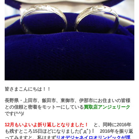
皆さまこんにちは！！
長野県・上田市、飯田市、東御市、伊那市にお住まいの皆様
との信頼と密着をモットーにしている
買取店アンジェリーク
です(^^)/
12月もいよいよ折り返しとなりました！
と、同時に2016年
も残すところ15日ほどになりました(ﾟдﾟ)！ 2016年を振り返
ってみますと、私はまず
リオデジャネイロオリンピックが浮