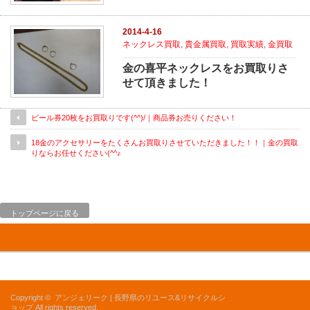
2014-4-16
ネックレス買取
,
貴金属買取
,
買取実績
,
金買取
金の喜平ネックレスをお買取りさ
せて頂きました！
ビール券20枚をお買取りです(^^)/｜商品券お売りください！
18金のアクセサリーをたくさんお買取りさせていただきました！！｜金の買取
りならお任せください(^^♪
トップページに戻る
Copyright ©
アンジェリーク | 長野県のリユース&リサイクルシ
ョップ
All rights reserved.