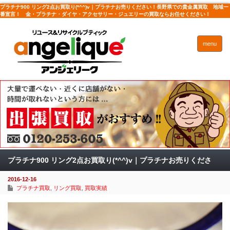
プラチナ900 リング2点お買取り(*^^)v｜プラチナお売りください！長野県での貴金属買取 地域一
番宣言！ 金・プラチナ・ダイヤ・アクセサリー・ジュエリーの買取ならお任せください！
menu
プラチナ900 リング2点お買取り(*^^)v｜プラチナお売りくださ
2016-12-16
い！
プラチナ買取
,
リング買取
,
買取実績