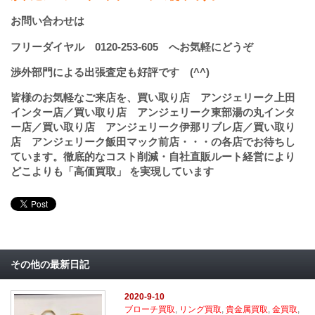
お問い合わせは
フリーダイヤル
0120-253-605
へお気軽にどうぞ
渉外部門による出張査定も好評です (^^)
皆様のお気軽なご来店を、買い取り店 アンジェリーク上田
インター店／買い取り店 アンジェリーク東部湯の丸インタ
ー店／買い取り店 アンジェリーク伊那リブレ店／買い取り
店 アンジェリーク飯田マック前店・・・の各店でお待ちし
ています。徹底的なコスト削減・自社直販ルート経営により
どこよりも「高価買取」 を実現しています
その他の最新日記
2020-9-10
ブローチ買取
,
リング買取
,
貴金属買取
,
金買取
,