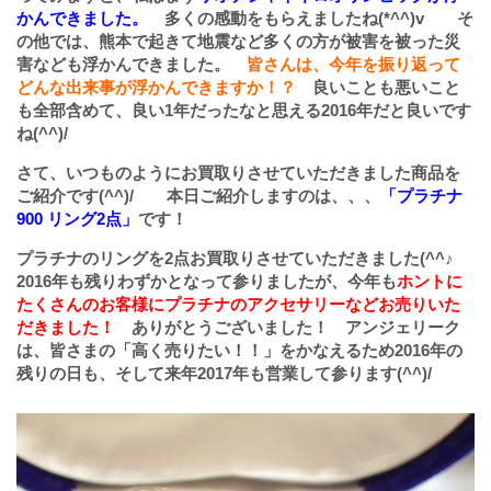
かんできました。
多くの感動をもらえましたね(*^^)v そ
の他では、熊本で起きて地震など多くの方が被害を被った災
害なども浮かんできました。
皆さんは、今年を振り返って
どんな出来事が浮かんできますか！？
良いことも悪いこと
も全部含めて、良い1年だったなと思える2016年だと良いです
ね(^^)/
さて、いつものようにお買取りさせていただきました商品を
ご紹介です(^^)/ 本日ご紹介しますのは、、、
「プラチナ
900 リング2点」
です！
プラチナのリングを2点お買取りさせていただきました(^^♪
2016年も残りわずかとなって参りましたが、今年も
ホントに
たくさんのお客様にプラチナのアクセサリーなどお売りいた
だきました！
ありがとうございました！ アンジェリーク
は、皆さまの「高く売りたい！！」をかなえるため2016年の
残りの日も、そして来年2017年も営業して参ります(^^)/