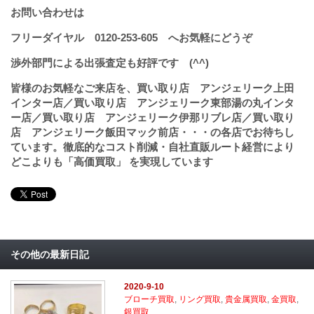
お問い合わせは
フリーダイヤル
0120-253-605
へお気軽にどうぞ
渉外部門による出張査定も好評です (^^)
皆様のお気軽なご来店を、買い取り店 アンジェリーク上田
インター店／買い取り店 アンジェリーク東部湯の丸インタ
ー店／買い取り店 アンジェリーク伊那リブレ店／買い取り
店 アンジェリーク飯田マック前店・・・の各店でお待ちし
ています。徹底的なコスト削減・自社直販ルート経営により
どこよりも「高価買取」 を実現しています
その他の最新日記
2020-9-10
ブローチ買取
,
リング買取
,
貴金属買取
,
金買取
,
銀買取