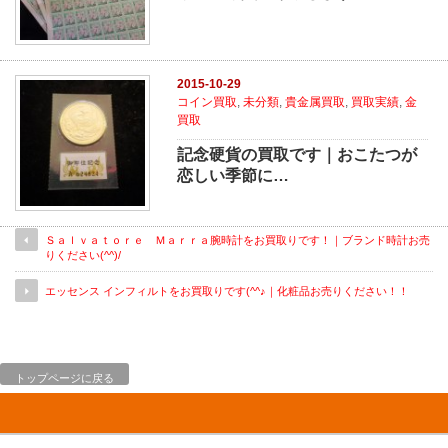
2015-10-29
コイン買取
,
未分類
,
貴金属買取
,
買取実績
,
金
買取
記念硬貨の買取です｜おこたつが
恋しい季節に…
Ｓａｌｖａｔｏｒｅ Ｍａｒｒａ腕時計をお買取りです！｜ブランド時計お売
りください(^^)/
エッセンス インフィルトをお買取りです(^^♪｜化粧品お売りください！！
トップページに戻る