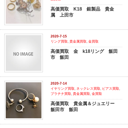
高価買取 K18 銀製品 貴金
属 上田市
2020-7-15
リング買取
,
貴金属買取
,
金買取
高価買取 金 k18リング 飯田
市 飯田
2020-7-14
イヤリング買取
,
ネックレス買取
,
ピアス買取
,
プラチナ買取
,
貴金属買取
,
金買取
高価買取 貴金属＆ジュエリー
飯田市 飯田