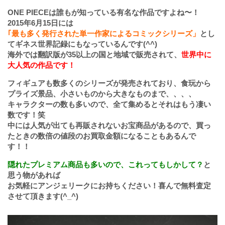
ONE PIECEは誰もが知っている有名な作品ですよね〜！
2015年6月15日には
｢最も多く発行された単一作家によるコミックシリーズ」
とし
てギネス世界記録にもなっているんです(^^)
海外では翻訳版が35以上の国と地域で販売されて、
世界中に
大人気の作品です！
フィギュアも数多くのシリーズが発売されており、食玩から
プライズ景品、小さいものから大きなものまで、、、、
キャラクターの数も多いので、全て集めるとそれはもう凄い
数です！笑
中には人気が出ても再販されないお宝商品があるので、買っ
たときの数倍の値段のお買取金額になることもあるんで
す！！
隠れたプレミアム商品も多いので、これってもしかして？
と
思う物があれば
お気軽にアンジェリークにお持ちください！喜んで無料査定
させて頂きます(^_^)