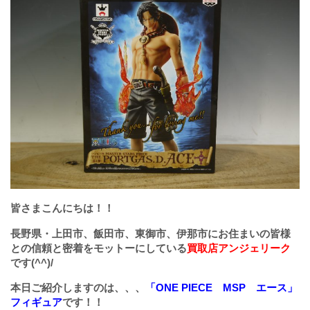
皆さまこんにちは！！
長野県・上田市、飯田市、東御市、伊那市にお住まいの皆様
との信頼と密着をモットーにしている
買取店アンジェリーク
です(^^)/
本日ご紹介しますのは、、、
「ONE PIECE MSP エース」
フィギュア
です！！