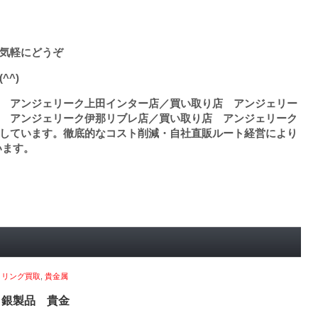
気軽にどうぞ
^^)
 アンジェリーク上田インター店／買い取り店 アンジェリー
 アンジェリーク伊那リブレ店／買い取り店 アンジェリーク
しています。徹底的なコスト削減・自社直販ルート経営により
います。
,
リング買取
,
貴金属
 銀製品 貴金