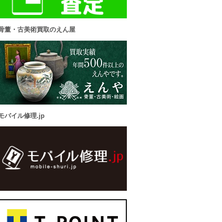
骨董・古美術買取のえん屋
モバイル修理.jp