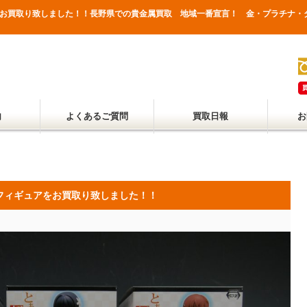
をお買取り致しました！！長野県での貴金属買取 地域一番宣言！ 金・プラチナ・
内
よくあるご質問
買取日報
お
フィギュアをお買取り致しました！！