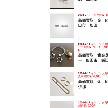
2020-7-15
リング買取
,
高価買取 金 k
田市 飯田
2020-7-14
イヤリング買
ピアス買取
,
プラチナ買
取
高価買取 貴金
ー 飯田市 飯
2020-7-13
イヤリング買
貴金属買取
,
金買取
高価買取 金 
伊那
2020-7-12
イヤリング買
属買取
,
金買取