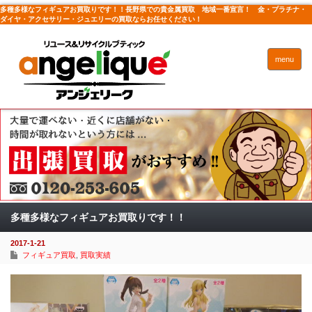
多種多様なフィギュアお買取りです！！長野県での貴金属買取 地域一番宣言！ 金・プラチナ・
ダイヤ・アクセサリー・ジュエリーの買取ならお任せください！
menu
多種多様なフィギュアお買取りです！！
2017-1-21
フィギュア買取
,
買取実績