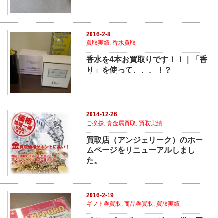
2016-2-8
買取実績
,
香水買取
香水を4本お買取りです！！｜「香
り」を使って、、、！？
2014-12-26
ご挨拶
,
貴金属買取
,
買取実績
買取店（アンジェリーク）のホー
ムページをリニューアルしまし
た。
2016-2-19
ギフト券買取
,
商品券買取
,
買取実績