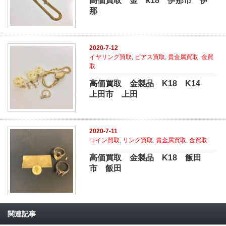
高価買取 金 k18 伊那市 伊
那
2020-7-12
イヤリング買取
,
ピアス買取
,
貴金属買取
,
金買
取
高価買取 金製品 K18 K14
上田市 上田
2020-7-11
コイン買取
,
リング買取
,
貴金属買取
,
金買取
高価買取 金製品 K18 飯田
市 飯田
関連記事