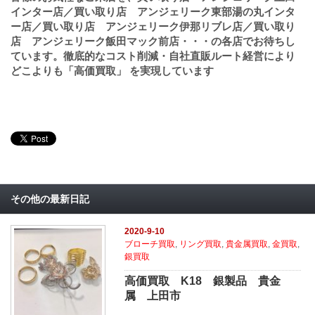
インター店／買い取り店 アンジェリーク東部湯の丸インタ
ー店／買い取り店 アンジェリーク伊那リブレ店／買い取り
店 アンジェリーク飯田マック前店・・・の各店でお待ちし
ています。徹底的なコスト削減・自社直販ルート経営により
どこよりも「高価買取」 を実現しています
その他の最新日記
2020-9-10
ブローチ買取
,
リング買取
,
貴金属買取
,
金買取
,
銀買取
高価買取 K18 銀製品 貴金
属 上田市