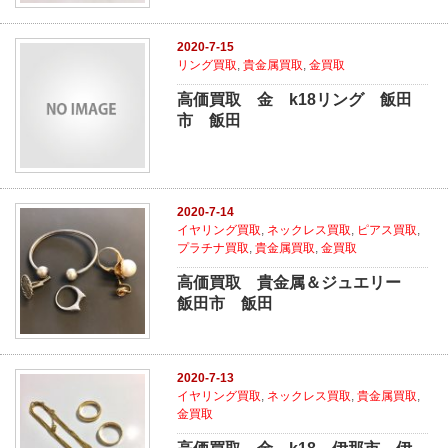
2020-7-15
リング買取
,
貴金属買取
,
金買取
高価買取 金 k18リング 飯田
市 飯田
2020-7-14
イヤリング買取
,
ネックレス買取
,
ピアス買取
,
プラチナ買取
,
貴金属買取
,
金買取
高価買取 貴金属＆ジュエリー
飯田市 飯田
2020-7-13
イヤリング買取
,
ネックレス買取
,
貴金属買取
,
金買取