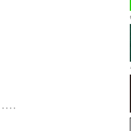
＊＊＊＊＊