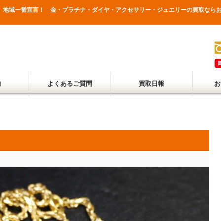
買取 地域一番宣言！ 金・プラチナ・ダイヤ・アクセサリー・ジュエリーの買取なら
内
よくあるご質問
買取日報
お