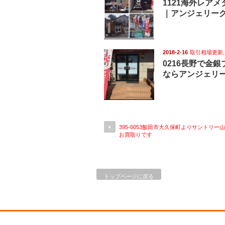
1121海外レア
｜アンジェリー
2018-2-16
取引相場更新
0216長野で金
ならアンジェリ
395-0053飯田市大久保町よりサントリー
お買取りです
トップページに戻る