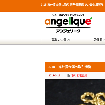
3/15 海外貴金属の取引情勢長野県での貴金属
買取のご案内
店舗案
3/15 海外貴金属の取引情勢
2017-3-15
取引相場更新