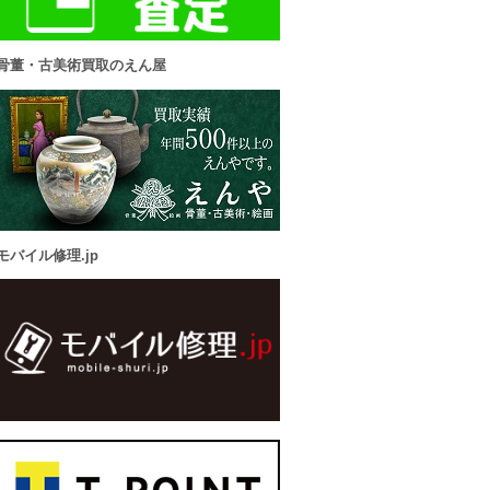
骨董・古美術買取のえん屋
モバイル修理.jp