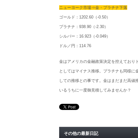
ニューヨーク市場⇒金・プラチナ下落
ゴールド：1202.60（-0.50）
プラチナ：938.90（-2.30）
シルバー：16.923（-0.049）
ドル／円：114.76
金はアメリカの金融政策決定を控えており
としてはマイナス推移。プラチナも同様に
しての推移との事です。金はまだまだ高値
いるうちに一度御見積してみませんか？
その他の最新日記