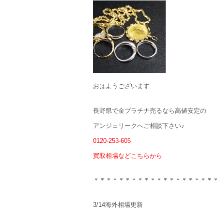
おはようございます
長野県で金プラチナ売るなら高値安定の
アンジェリークへご相談下さい♪
0120-253-605
買取相場などこちらから
＊＊＊＊＊＊＊＊＊＊＊＊＊＊＊＊＊＊＊
3/14海外相場更新