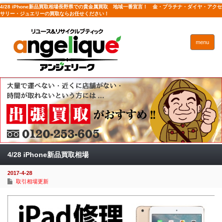
4/28 iPhone新品買取相場長野県での貴金属買取 地域一番宣言！ 金・プラチナ・ダイヤ・アクセ
サリー・ジュエリーの買取ならお任せください！
menu
4/28 iPhone新品買取相場
2017-4-28
取引相場更新