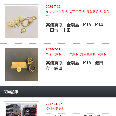
2020-7-12
イヤリング買取
,
ピアス買取
,
貴金属買取
,
金買
取
高価買取 金製品 K18 K14
上田市 上田
2020-7-11
コイン買取
,
リング買取
,
貴金属買取
,
金買取
高価買取 金製品 K18 飯田
市 飯田
関連記事
2017-11-27
取引相場更新