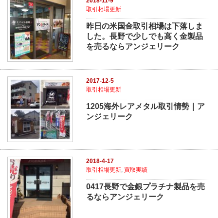
2018-11-9
取引相場更新
昨日の米国金取引相場は下落しま
した。長野で少しでも高く金製品
を売るならアンジェリーク
2017-12-5
取引相場更新
1205海外レアメタル取引情勢｜ア
ンジェリーク
2018-4-17
取引相場更新
,
買取実績
0417長野で金銀プラチナ製品を売
るならアンジェリーク