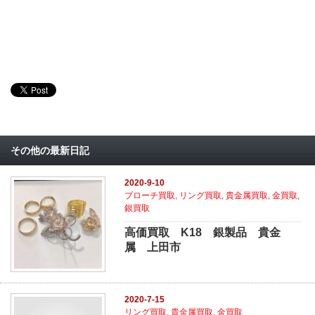
その他の最新日記
2020-9-10
ブローチ買取
,
リング買取
,
貴金属買取
,
金買取
,
銀買取
高価買取 K18 銀製品 貴金
属 上田市
2020-7-15
リング買取
,
貴金属買取
,
金買取