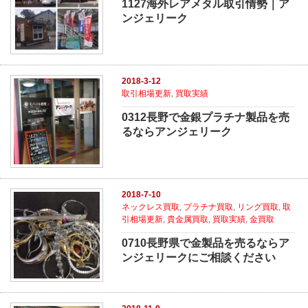
1127海外レアメタル取引情勢｜ア
ンジェリーク
2018-3-12
取引相場更新
,
買取実績
0312長野で金銀プラチナ製品を売
るならアンジェリーク
2018-7-10
ネックレス買取
,
プラチナ買取
,
リング買取
,
取
引相場更新
,
貴金属買取
,
買取実績
,
金買取
0710長野県で金製品を売るならア
ンジェリークにご相談ください