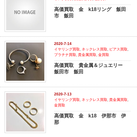
高価買取 金 k18リング 飯田
市 飯田
2020-7-14
イヤリング買取
,
ネックレス買取
,
ピアス買取
,
プラチナ買取
,
貴金属買取
,
金買取
高価買取 貴金属＆ジュエリー
飯田市 飯田
2020-7-13
イヤリング買取
,
ネックレス買取
,
貴金属買取
,
金買取
高価買取 金 k18 伊那市 伊
那