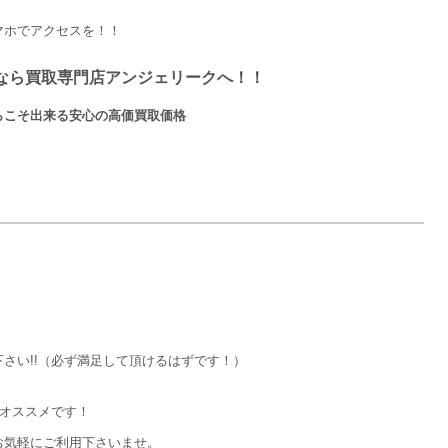
マホでアクセスを！！
なら買取専門店アンジェリークへ！！
らこそ出来る安心の高価買取価格
さい!!（必ず満足して頂けるはずです！）
オススメです！
気軽にご利用下さいませ。