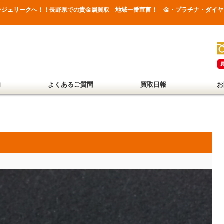
ンジェリークへ！！長野県での貴金属買取 地域一番宣言！ 金・プラチナ・ダイヤ
内
よくあるご質問
買取日報
お