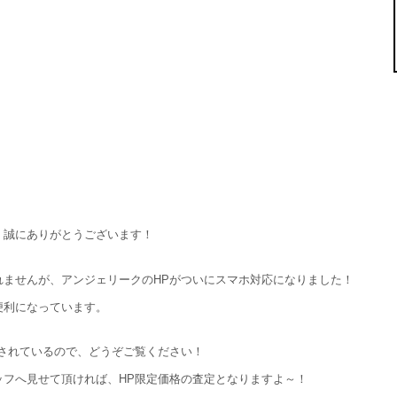
、誠にありがとうございます！
れませんが、アンジェリークのHPがついにスマホ対応になりました！
便利になっています。
されているので、どうぞご覧ください！
ッフへ見せて頂ければ、HP限定価格の査定となりますよ～！