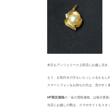
本日もアンジェリーク上田店にお越し頂き
もう、お気付きの方もいらっしゃるかもし
スマートフォンをお持ちの方は、見やすく
HP限定価格
の「金の買取価格」は毎日更新
当店にお越しの際は、スマホサイトをスタ