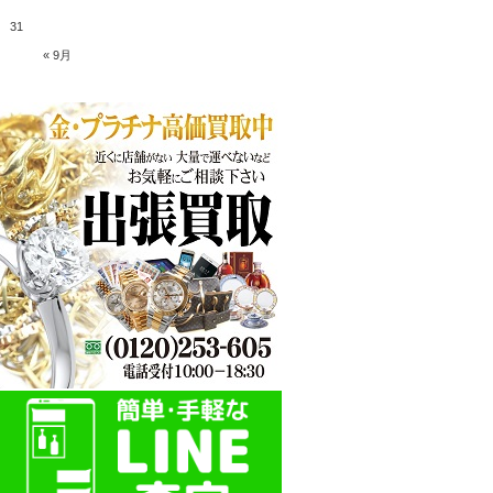
31
« 9月