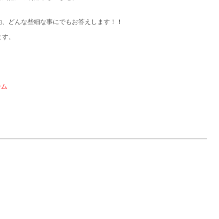
約、どんな些細な事にでもお答えします！！
ます。
ーム