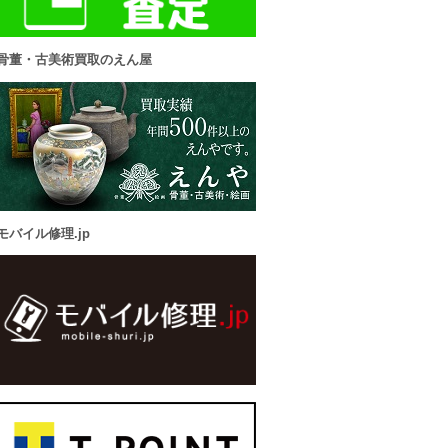
骨董・古美術買取のえん屋
モバイル修理.jp