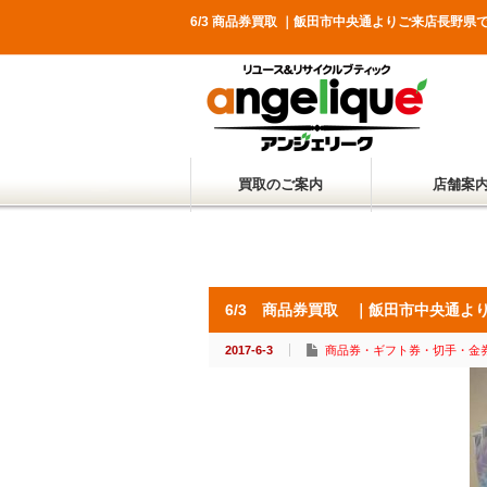
6/3 商品券買取 ｜飯田市中央通よりご来店長
買取のご案内
店舗案
6/3 商品券買取 ｜飯田市中央通よ
2017-6-3
商品券・ギフト券・切手・金