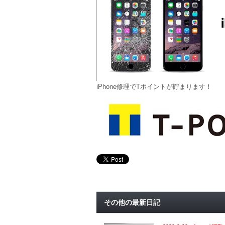
iPhone修理でTポイントが貯まります！
その他の最新日記