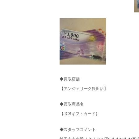
◆買取店舗
【アンジェリーク飯田店】
◆買取商品名
【JCBギフトカード】
◆スタッフコメント