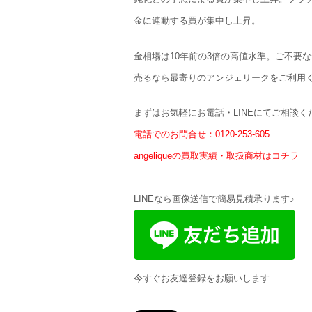
金に連動する買が集中し上昇。
金相場は10年前の3倍の高値水準。ご不要
売るなら最寄りのアンジェリークをご利用
まずはお気軽にお電話・LINEにてご相談く
電話でのお問合せ：0120-253-605
angeliqueの買取実績・取扱商材はコチラ
LINEなら画像送信で簡易見積承ります♪
今すぐお友達登録をお願いします