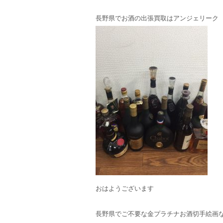
長野県でお酒の出張買取はアンジェリーク
おはようございます
長野県でご不要な金プラチナお酒切手絵画