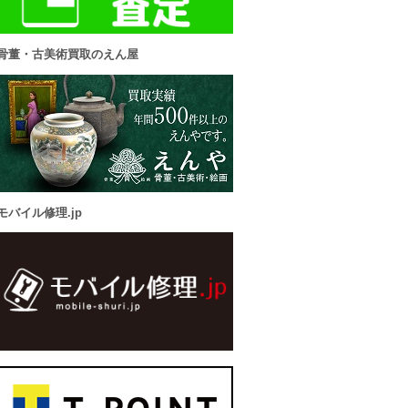
骨董・古美術買取のえん屋
モバイル修理.jp