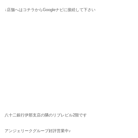
↓店舗へはコチラからGoogleナビに接続して下さい
八十二銀行伊那支店の隣のリブレビル2階です
アンジェリークグループ好評営業中♪