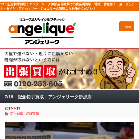
7/19 記念切手買取｜アンジェリーク伊那店長野県での貴金属買取 地域一番宣言！ 金・プラチ
ナ・ダイヤ・アクセサリー・ジュエリーの買取ならお任せください！
menu
7/19 記念切手買取｜アンジェリーク伊那店
2017-7-19
切手買取
,
買取実績