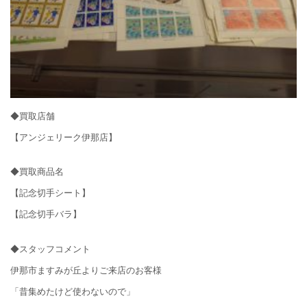
◆買取店舗
【アンジェリーク伊那店】
◆買取商品名
【記念切手シート】
【記念切手バラ】
◆スタッフコメント
伊那市ますみが丘よりご来店のお客様
「昔集めたけど使わないので」