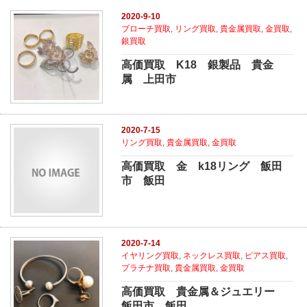
2020-9-10
ブローチ買取
,
リング買取
,
貴金属買取
,
金買取
,
銀買取
高価買取 K18 銀製品 貴金
属 上田市
2020-7-15
リング買取
,
貴金属買取
,
金買取
高価買取 金 k18リング 飯田
市 飯田
2020-7-14
イヤリング買取
,
ネックレス買取
,
ピアス買取
,
プラチナ買取
,
貴金属買取
,
金買取
高価買取 貴金属＆ジュエリー
飯田市 飯田