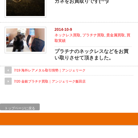
ガネをお買取りです(^^)/
2014-10-9
ネックレス買取
,
プラチナ買取
,
貴金属買取
,
買
取実績
プラチナのネックレスなどをお買
い取りさせて頂きました。
7/19 海外レアメタル取引情勢｜アンジェリーク
7/20 金銀プラチナ買取｜アンジェリーク飯田店
トップページに戻る