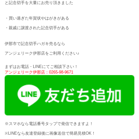
と記念切手を大量にお売り頂きました
・買い過ぎた年賀状やはがきがある
・親戚に譲渡された記念切手がある
伊那市で記念切手ハガキ売るなら
アンジェリーク伊那店をご利用ください♪
まずはお電話・LINEにてご相談下さい！
アンジェリーク伊那店：0265-98-9671
※スマホなら電話番号タップで発信できますよ！
※LINEなら友達登録後に画像送信で簡易見積OK！