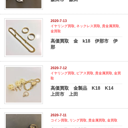
2020-7-13
イヤリング買取
,
ネックレス買取
,
貴金属買取
,
金買取
高価買取 金 k18 伊那市 伊
那
2020-7-12
イヤリング買取
,
ピアス買取
,
貴金属買取
,
金買
取
高価買取 金製品 K18 K14
上田市 上田
2020-7-11
コイン買取
,
リング買取
,
貴金属買取
,
金買取