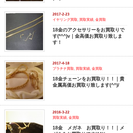
2017-2-23
イヤリング買取
,
買取実績
,
金買取
18金のアクセサリーをお買取りで
す(*^^)v｜金高価お買取り致しま
す！
2017-4-18
プラチナ買取
,
買取実績
,
金買取
18金チェーンをお買取り！！｜貴
金属高価お買取り致します(^^)/
2016-3-22
買取実績
,
金買取
18金 メガネ お買取り！！｜メ