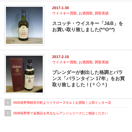
2017-1-30
ウイスキー買取
,
お酒買取
,
買取実績
スコッチ・ウイスキー「J&B」を
お買い取り致しました(*^O^*)
2017-2-10
ウイスキー買取
,
お酒買取
,
買取実績
ブレンダーが創出した格調とバラ
ンス「バランタイン 17年」をお買
取り致しました！(＾◇＾)
0505長野県軽井沢町よりイチローズモルトお買取｜上田インター店
0508長野県で金製品を売るならアンジェリークにご相談ください