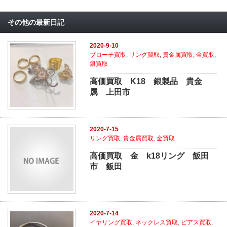
その他の最新日記
2020-9-10
ブローチ買取
,
リング買取
,
貴金属買取
,
金買取
,
銀買取
高価買取 K18 銀製品 貴金
属 上田市
2020-7-15
リング買取
,
貴金属買取
,
金買取
高価買取 金 k18リング 飯田
市 飯田
2020-7-14
イヤリング買取
,
ネックレス買取
,
ピアス買取
,