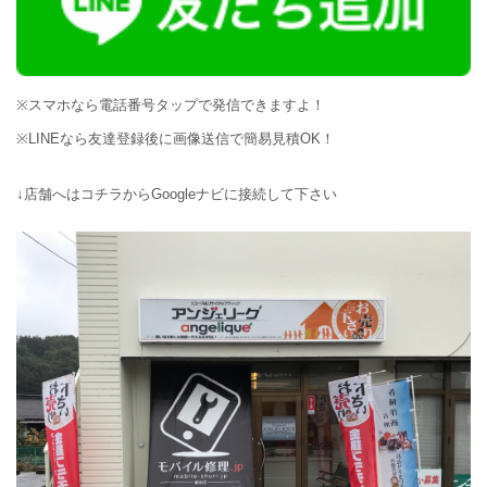
※スマホなら電話番号タップで発信できますよ！
※LINEなら友達登録後に画像送信で簡易見積OK！
↓店舗へはコチラからGoogleナビに接続して下さい