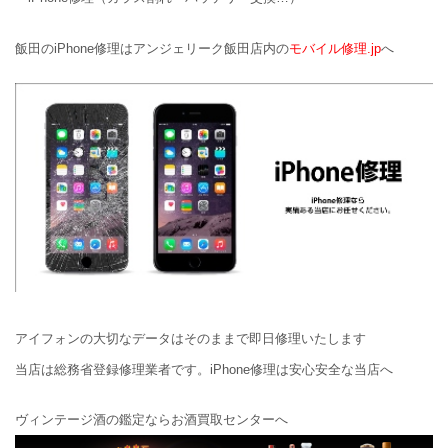
飯田のiPhone修理はアンジェリーク飯田店内の
モバイル修理.jp
へ
アイフォンの大切なデータはそのままで即日修理いたします
当店は総務省登録修理業者です。iPhone修理は安心安全な当店へ
ヴィンテージ酒の鑑定ならお酒買取センターへ