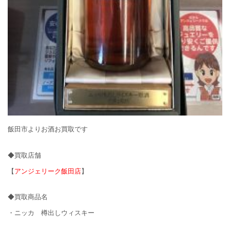
飯田市よりお酒お買取です
◆買取店舗
【
アンジェリーク飯田店
】
◆買取商品名
・ニッカ 樽出しウィスキー