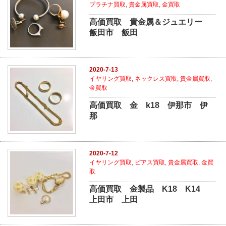
プラチナ買取
,
貴金属買取
,
金買取
高価買取 貴金属＆ジュエリー
飯田市 飯田
2020-7-13
イヤリング買取
,
ネックレス買取
,
貴金属買取
,
金買取
高価買取 金 k18 伊那市 伊
那
2020-7-12
イヤリング買取
,
ピアス買取
,
貴金属買取
,
金買
取
高価買取 金製品 K18 K14
上田市 上田