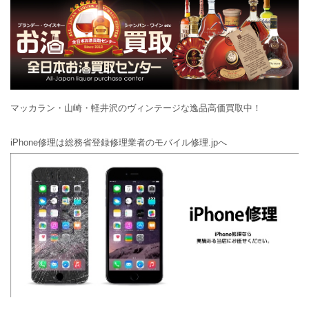
マッカラン・山崎・軽井沢のヴィンテージな逸品高価買取中！
iPhone修理は総務省登録修理業者のモバイル修理.jpへ