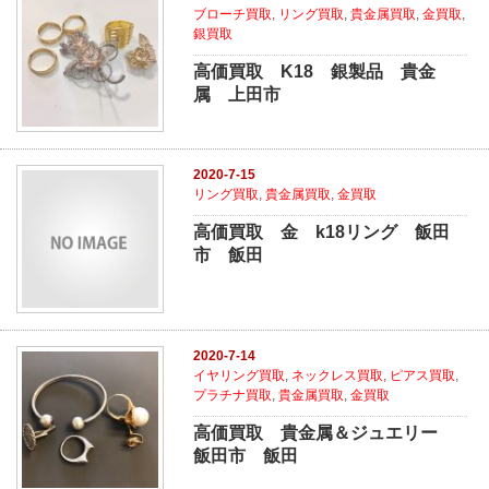
ブローチ買取
,
リング買取
,
貴金属買取
,
金買取
,
銀買取
高価買取 K18 銀製品 貴金
属 上田市
2020-7-15
リング買取
,
貴金属買取
,
金買取
高価買取 金 k18リング 飯田
市 飯田
2020-7-14
イヤリング買取
,
ネックレス買取
,
ピアス買取
,
プラチナ買取
,
貴金属買取
,
金買取
高価買取 貴金属＆ジュエリー
飯田市 飯田