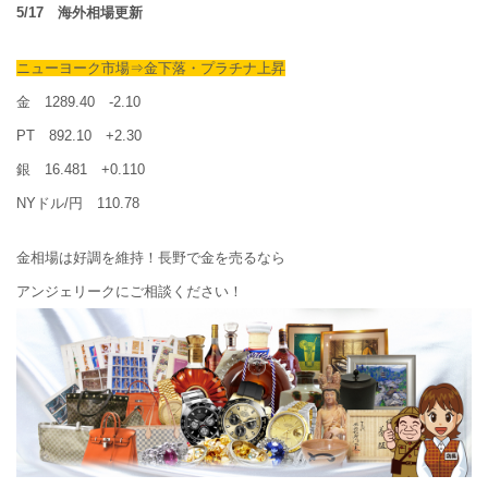
5/17 海外相場更新
ニューヨーク市場⇒金下落・プラチナ上昇
金 1289.40 -2.10
PT 892.10 +2.30
銀 16.481 +0.110
NYドル/円 110.78
金相場は好調を維持！長野で金を売るなら
アンジェリークにご相談ください！