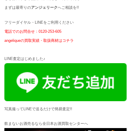
まずは最寄りの
アンジェリーク
へご相談を!!
フリーダイヤル・LINEをご利用ください
電話でのお問合せ：0120-253-605
angeliqueの買取実績・取扱商材はコチラ
LINE査定はじめました♪
写真撮ってLINEで送るだけで簡易査定!!
飲まないお酒売るなら全日本お酒買取センターへ