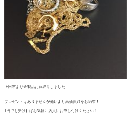
上田市より金製品お買取りしました
プレゼントはありませんが他店より高価買取をお約束！
1円でも安ければお気軽に店員にお申し付けください！