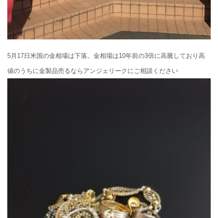
5月17日米国の金相場は下落。金相場は10年前の3倍に高騰しており高
値のうちに金製品売るならアンジェリークにご相談ください