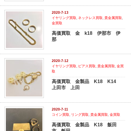
2020-7-13
イヤリング買取
,
ネックレス買取
,
貴金属買取
,
金買取
高価買取 金 k18 伊那市 伊
那
2020-7-12
イヤリング買取
,
ピアス買取
,
貴金属買取
,
金買
取
高価買取 金製品 K18 K14
上田市 上田
2020-7-11
コイン買取
,
リング買取
,
貴金属買取
,
金買取
高価買取 金製品 K18 飯田
市 飯田