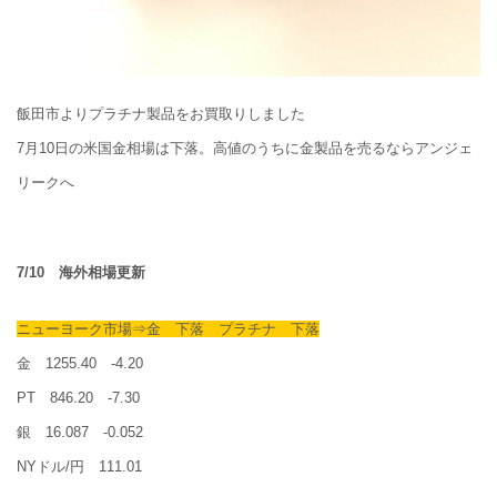
飯田市よりプラチナ製品をお買取りしました
7月10日の米国金相場は下落。高値のうちに金製品を売るならアンジェ
リークへ
7/10 海外相場更新
ニューヨーク市場⇒金 下落 プラチナ 下落
金 1255.40 -4.20
PT 846.20 -7.30
銀 16.087 -0.052
NYドル/円 111.01