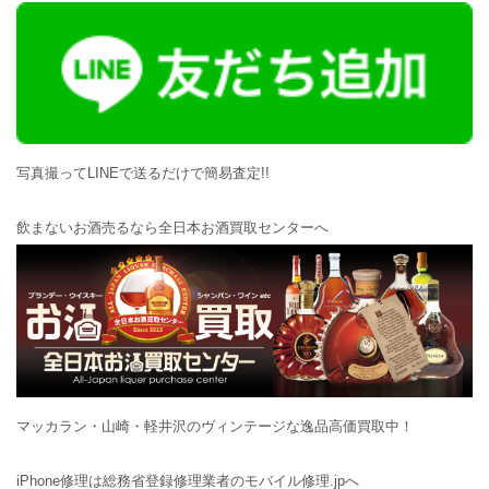
写真撮ってLINEで送るだけで簡易査定!!
飲まないお酒売るなら全日本お酒買取センターへ
マッカラン・山崎・軽井沢のヴィンテージな逸品高価買取中！
iPhone修理は総務省登録修理業者のモバイル修理.jpへ