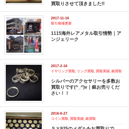
買取りさせて頂きました!!
2017-11-16
取引相場更新
1115海外レアメタル取引情勢｜ア
ンジェリーク
2017-2-16
イヤリング買取
,
リング買取
,
買取実績
,
銀買取
シルバーのアクセサリーを多数お
買取りです(^_^)v｜銀お売りくだ
さい！！
2016-6-27
コイン買取
,
買取実績
,
銀買取
ＳＶ925のメダルをお買取りで