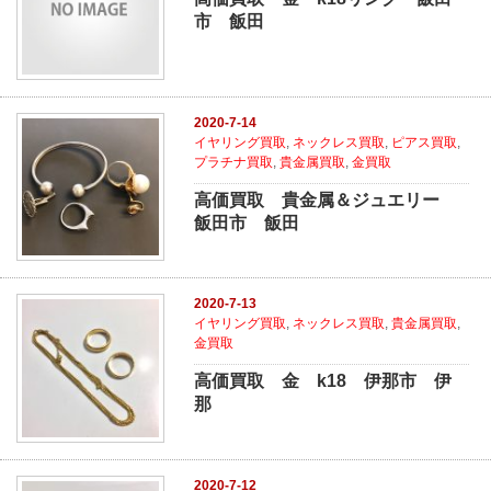
市 飯田
2020-7-14
イヤリング買取
,
ネックレス買取
,
ピアス買取
,
プラチナ買取
,
貴金属買取
,
金買取
高価買取 貴金属＆ジュエリー
飯田市 飯田
2020-7-13
イヤリング買取
,
ネックレス買取
,
貴金属買取
,
金買取
高価買取 金 k18 伊那市 伊
那
2020-7-12