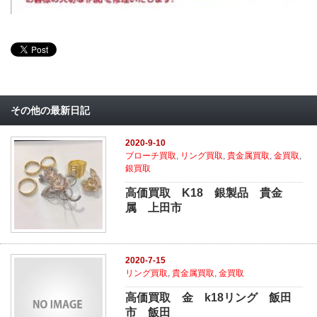
その他の最新日記
2020-9-10
ブローチ買取
,
リング買取
,
貴金属買取
,
金買取
,
銀買取
高価買取 K18 銀製品 貴金
属 上田市
2020-7-15
リング買取
,
貴金属買取
,
金買取
高価買取 金 k18リング 飯田
市 飯田