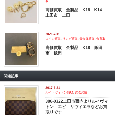
取
高価買取 金製品 K18 K14
上田市 上田
2020-7-11
コイン買取
,
リング買取
,
貴金属買取
,
金買取
高価買取 金製品 K18 飯田
市 飯田
関連記事
2017-3-21
ルイ・ヴィトン買取
,
買取実績
386-0322上田市西内よりルイヴィ
トン エピ リヴィエラなどお買
取りです