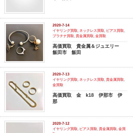
2020-7-14
イヤリング買取
,
ネックレス買取
,
ピアス買取
,
プラチナ買取
,
貴金属買取
,
金買取
高価買取 貴金属＆ジュエリー
飯田市 飯田
2020-7-13
イヤリング買取
,
ネックレス買取
,
貴金属買取
,
金買取
高価買取 金 k18 伊那市 伊
那
2020-7-12
イヤリング買取
,
ピアス買取
,
貴金属買取
,
金買