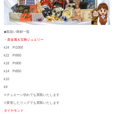
◆取扱い商材一覧
・
貴金属＆宝飾ジュエリー
k24 Pt1000
k22 Pt950
k18 Pt900
k14 Pt850
k10
k9
※チュエーン切れでも買取いたします
※変形したリングでも買取いたします
ダイヤモンド