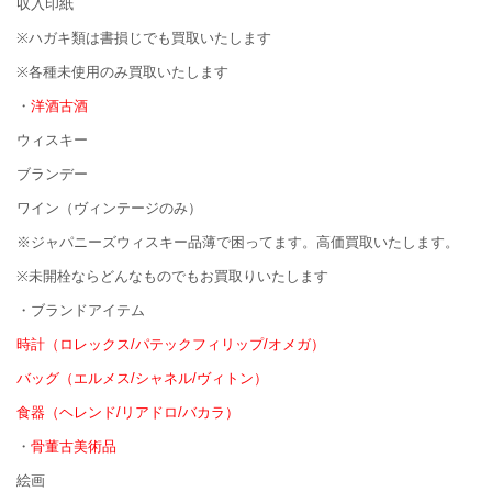
収入印紙
※ハガキ類は書損じでも買取いたします
※各種未使用のみ買取いたします
・
洋酒古酒
ウィスキー
ブランデー
ワイン（ヴィンテージのみ）
※ジャパニーズウィスキー品薄で困ってます。高価買取いたします。
※未開栓ならどんなものでもお買取りいたします
・ブランドアイテム
時計（ロレックス/パテックフィリップ/オメガ）
バッグ（エルメス/シャネル/ヴィトン）
食器（ヘレンド/リアドロ/バカラ）
・
骨董古美術品
絵画