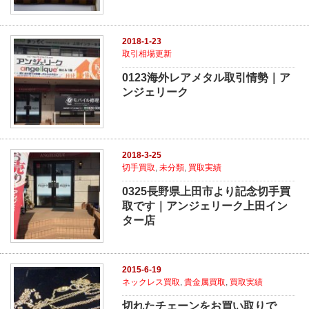
2018-1-23
取引相場更新
0123海外レアメタル取引情勢｜ア
ンジェリーク
2018-3-25
切手買取
,
未分類
,
買取実績
0325長野県上田市より記念切手買
取です｜アンジェリーク上田イン
ター店
2015-6-19
ネックレス買取
,
貴金属買取
,
買取実績
切れたチェーンをお買い取りで