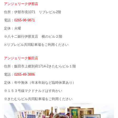
アンジェリーク伊那店
住所：伊那市境1071 リブレビル2階
電話：
0265-98-9871
定休：火曜
※八十二銀行伊那支店 横のビル２階
※リブレビル共同駐車場をご利用ください
アンジェリーク飯田店
住所：飯田市上郷別府1714-2きたむらビル１階
電話：
0265-49-3886
定休：年中無休（年末年始など臨時休業あり）
※１５３号線マクドナルドはす向かい
※きたむらビル共同駐車場をご利用ください