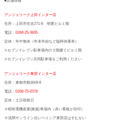
■店舗情報
アンジェリーク上田インター店
住所：上田市住吉271-8 明豊ビル１階
電話：
0268-25-3605
定休：年中無休（年末年始など臨時休業有）
※セブンイレブン駐車場内の３階建てビル１階
※セブンイレブン共同駐車場をご利用ください
アンジェリーク東部インター店
住所：東御市鞍掛69-8
電話：
0268-75-0378
定休：土日祝祭日
※昭和電機産業(株)駐車場内（赤い看板が目印）
※浅間サンライン沿いベイシア東部店はすむかい