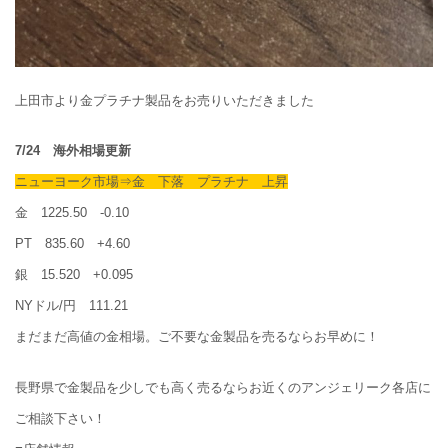
上田市より金プラチナ製品をお売りいただきました
7/24 海外相場更新
ニューヨーク市場⇒金 下落 プラチナ 上昇
金 1225.50 -0.10
PT 835.60 +4.60
銀 15.520 +0.095
NYドル/円 111.21
まだまだ高値の金相場。ご不要な金製品を売るならお早めに！
長野県で金製品を少しでも高く売るならお近くのアンジェリーク各店に
ご相談下さい！