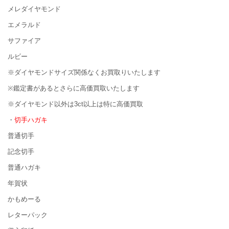
メレダイヤモンド
エメラルド
サファイア
ルビー
※ダイヤモンドサイズ関係なくお買取りいたします
※鑑定書があるとさらに高価買取いたします
※ダイヤモンド以外は3ct以上は特に高価買取
・
切手ハガキ
普通切手
記念切手
普通ハガキ
年賀状
かもめーる
レターパック