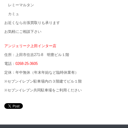
レミーマルタン
カミュ
お近くなら出張買取りも承ります
お気軽にご相談下さい
アンジェリーク上田インター店
住所：上田市住吉271-8 明豊ビル１階
電話：
0268-25-3605
定休：年中無休（年末年始など臨時休業有）
※セブンイレブン駐車場内の３階建てビル１階
※セブンイレブン共同駐車場をご利用ください