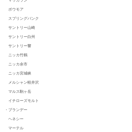
マッカラン
ボウモア
スプリングバンク
サントリー山崎
サントリー白州
サントリー響
ニッカ竹鶴
ニッカ余市
ニッカ宮城峡
メルシャン軽井沢
マルス駒ヶ岳
イチローズモルト
・ブランデー
ヘネシー
マーテル