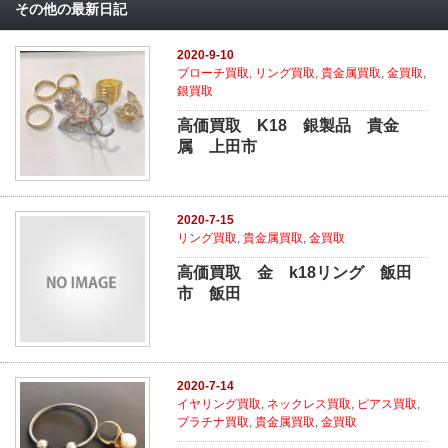
その他の最新日記
2020-9-10
ブローチ買取
,
リング買取
,
貴金属買取
,
金買取
,
銀買取
高価買取 K18 銀製品 貴金
属 上田市
2020-7-15
リング買取
,
貴金属買取
,
金買取
高価買取 金 k18リング 飯田
市 飯田
2020-7-14
イヤリング買取
,
ネックレス買取
,
ピアス買取
,
プラチナ買取
,
貴金属買取
,
金買取