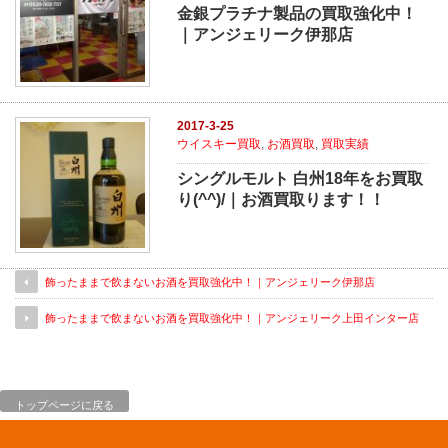
金銀プラチナ製品の買取強化中！
｜アンジェリーク伊那店
2017-3-25
ウイスキー買取
,
お酒買取
,
買取実績
シングルモルト 白州18年をお買取
り(^^)/｜お酒買取ります！！
飾ったままで飲まないお酒を買取強化中！｜アンジェリーク伊那店
飾ったままで飲まないお酒を買取強化中！｜アンジェリーク上田インター店
トップページに戻る