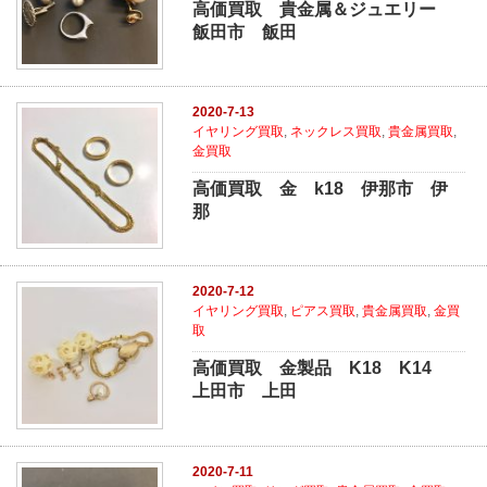
高価買取 貴金属＆ジュエリー
飯田市 飯田
2020-7-13
イヤリング買取
,
ネックレス買取
,
貴金属買取
,
金買取
高価買取 金 k18 伊那市 伊
那
2020-7-12
イヤリング買取
,
ピアス買取
,
貴金属買取
,
金買
取
高価買取 金製品 K18 K14
上田市 上田
2020-7-11