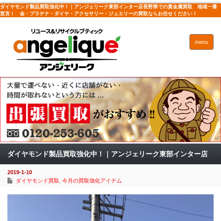
ダイヤモンド製品買取強化中！｜アンジェリーク東部インター店長野県での貴金属買取 地域一番
宣言！ 金・プラチナ・ダイヤ・アクセサリー・ジュエリーの買取ならお任せください！
menu
ダイヤモンド製品買取強化中！｜アンジェリーク東部インター店
2019-1-10
ダイヤモンド買取
,
今月の買取強化アイテム