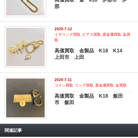
那
2020-7-12
イヤリング買取
,
ピアス買取
,
貴金属買取
,
金買
取
高価買取 金製品 K18 K14
上田市 上田
2020-7-11
コイン買取
,
リング買取
,
貴金属買取
,
金買取
高価買取 金製品 K18 飯田
市 飯田
関連記事