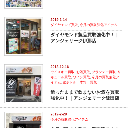
2019-1-14
ダイヤモンド買取
,
今月の買取強化アイテム
ダイヤモンド製品買取強化中！｜
アンジェリーク伊那店
2018-12-16
ウイスキー買取
,
お酒買取
,
ブランデー買取
,
リ
キュール買取
,
ワイン買取
,
今月の買取強化ア
イテム
,
空ボトル・木箱 買取
飾ったままで飲まないお酒を買取
強化中！｜アンジェリーク飯田店
2019-2-28
今月の買取強化アイテム