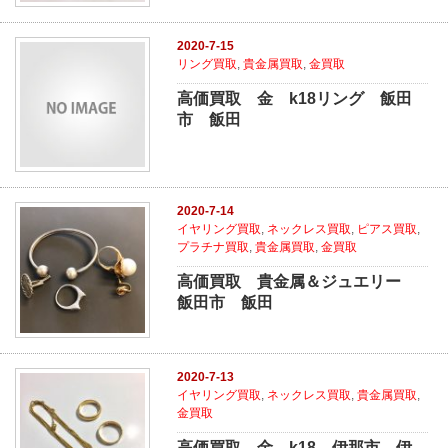
2020-7-15
リング買取
,
貴金属買取
,
金買取
高価買取 金 k18リング 飯田
市 飯田
2020-7-14
イヤリング買取
,
ネックレス買取
,
ピアス買取
,
プラチナ買取
,
貴金属買取
,
金買取
高価買取 貴金属＆ジュエリー
飯田市 飯田
2020-7-13
イヤリング買取
,
ネックレス買取
,
貴金属買取
,
金買取
高価買取 金 k18 伊那市 伊