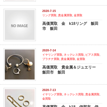
2020-7-15
リング買取
,
貴金属買取
,
金買取
高価買取 金 k18リング 飯田
市 飯田
2020-7-14
イヤリング買取
,
ネックレス買取
,
ピアス買取
,
プラチナ買取
,
貴金属買取
,
金買取
高価買取 貴金属＆ジュエリー
飯田市 飯田
2020-7-13
イヤリング買取
,
ネックレス買取
,
貴金属買取
,
金買取
高価買取 金 k18 伊那市 伊