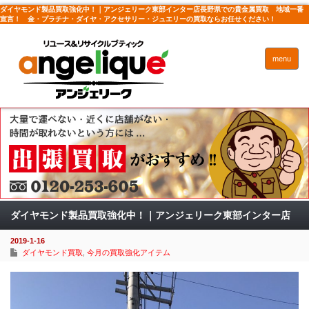
ダイヤモンド製品買取強化中！｜アンジェリーク東部インター店長野県での貴金属買取 地域一番
宣言！ 金・プラチナ・ダイヤ・アクセサリー・ジュエリーの買取ならお任せください！
menu
ダイヤモンド製品買取強化中！｜アンジェリーク東部インター店
2019-1-16
ダイヤモンド買取
,
今月の買取強化アイテム