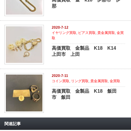
那
2020-7-12
イヤリング買取
,
ピアス買取
,
貴金属買取
,
金買
取
高価買取 金製品 K18 K14
上田市 上田
2020-7-11
コイン買取
,
リング買取
,
貴金属買取
,
金買取
高価買取 金製品 K18 飯田
市 飯田
関連記事