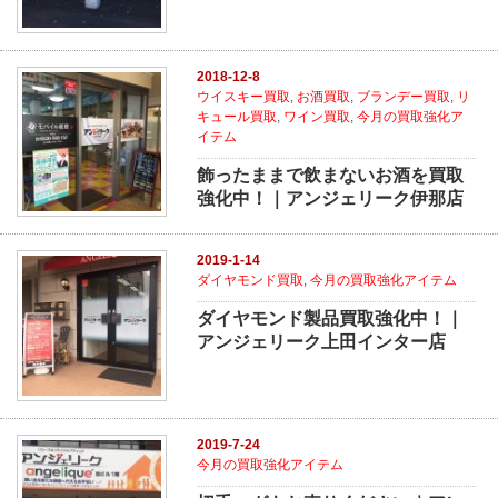
2018-12-8
ウイスキー買取
,
お酒買取
,
ブランデー買取
,
リ
キュール買取
,
ワイン買取
,
今月の買取強化ア
イテム
飾ったままで飲まないお酒を買取
強化中！｜アンジェリーク伊那店
2019-1-14
ダイヤモンド買取
,
今月の買取強化アイテム
ダイヤモンド製品買取強化中！｜
アンジェリーク上田インター店
2019-7-24
今月の買取強化アイテム