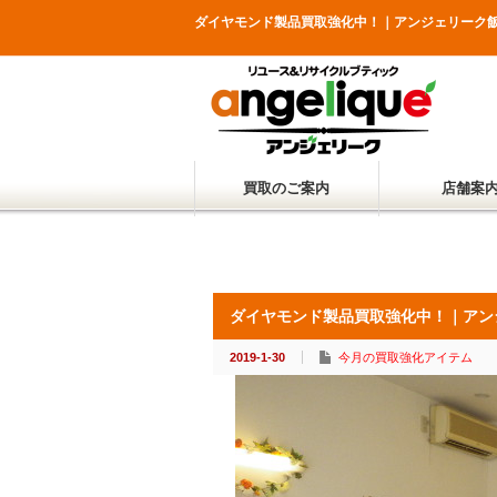
ダイヤモンド製品買取強化中！｜アンジェリーク
買取のご案内
店舗案
ダイヤモンド製品買取強化中！｜アン
2019-1-30
今月の買取強化アイテム