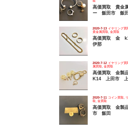
取
高価買取 貴金
ー 飯田市 飯
2020-7-13
イヤリング買
貴金属買取
,
金買取
高価買取 金 
伊那
2020-7-12
イヤリング買
属買取
,
金買取
高価買取 金製
K14 上田市 
2020-7-11
コイン買取
,
取
,
金買取
高価買取 金製品
市 飯田