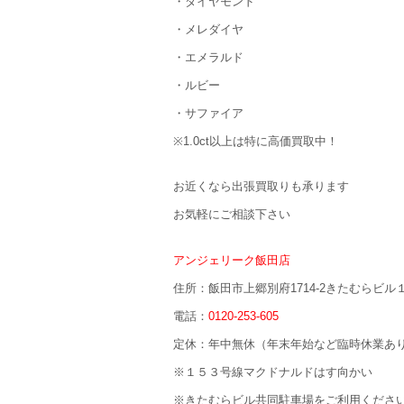
・ダイヤモンド
・メレダイヤ
・エメラルド
・ルビー
・サファイア
※1.0ct以上は特に高価買取中！
お近くなら出張買取りも承ります
お気軽にご相談下さい
アンジェリーク飯田店
住所：飯田市上郷別府1714-2きたむらビル
電話：
0120-253-605
定休：年中無休（年末年始など臨時休業あ
※１５３号線マクドナルドはす向かい
※きたむらビル共同駐車場をご利用くださ