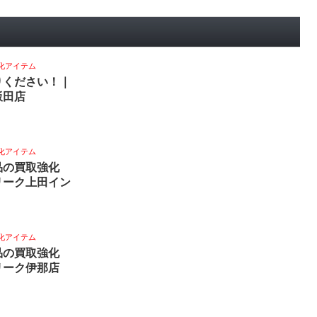
化アイテム
りください！｜
飯田店
化アイテム
品の買取強化
リーク上田イン
化アイテム
品の買取強化
リーク伊那店