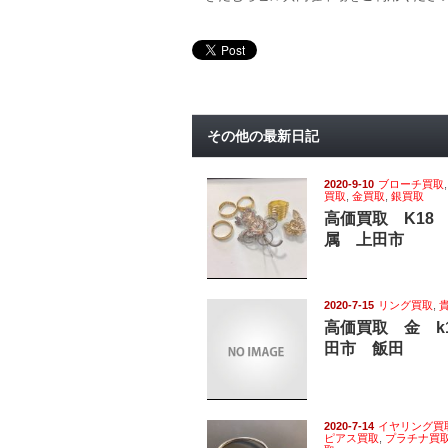
その他の最新日記
2020-9-10
ブローチ買取
買取
,
金買取
,
銀買取
高価買取 K18
属 上田市
2020-7-15
リング買取
,
高価買取 金 k
田市 飯田
2020-7-14
イヤリング買
ピアス買取
,
プラチナ買