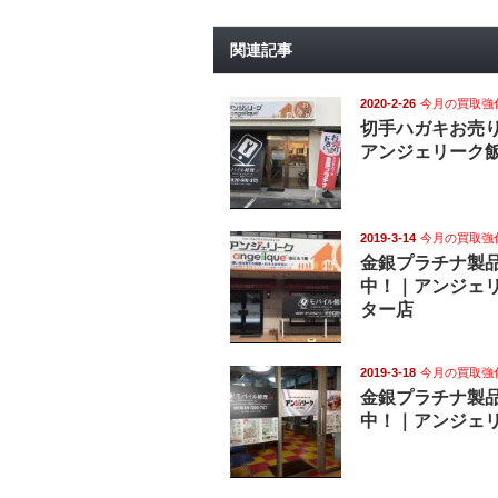
関連記事
2020-2-26
今月の買取強
切手ハガキお売
アンジェリーク
2019-3-14
今月の買取強
金銀プラチナ製
中！｜アンジェ
ター店
2019-3-18
今月の買取強
金銀プラチナ製
中！｜アンジェ