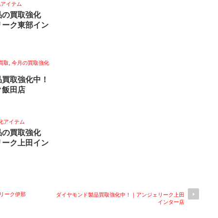
化アイテム
品の買取強化
リーク東部イン
買取
,
今月の買取強化
品買取強化中！
ク飯田店
化アイテム
品の買取強化
リーク上田イン
リーク伊那
ダイヤモンド製品買取強化中！｜アンジェリーク上田
インター店