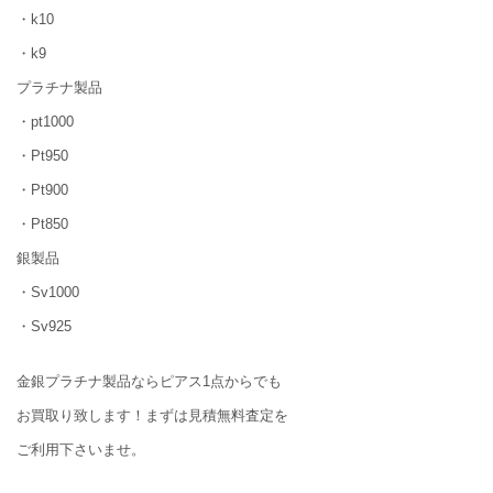
・k10
・k9
プラチナ製品
・pt1000
・Pt950
・Pt900
・Pt850
銀製品
・Sv1000
・Sv925
金銀プラチナ製品ならピアス1点からでも
お買取り致します！まずは見積無料査定を
ご利用下さいませ。