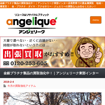
金銀プラチナ製品の買取強化中！｜アンジェリーク東部インター店長野県での貴金属買取 地域一
番宣言！ 金・プラチナ・ダイヤ・アクセサリー・ジュエリーの買取ならお任せください！
menu
金銀プラチナ製品の買取強化中！｜アンジェリーク東部インター
2019-2-4
店
今月の買取強化アイテム