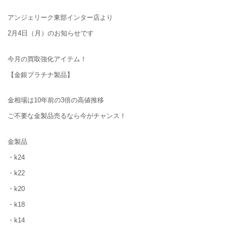
アンジェリーク東部インター店より
2月4日（月）のお知らせです
今月の買取強化アイテム！
【金銀プラチナ製品】
金相場は10年前の3倍の高値推移
ご不要な金製品売るなら今がチャンス！
金製品
・k24
・k22
・k20
・k18
・k14