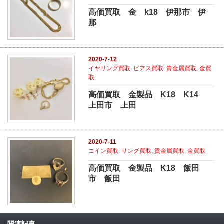
高価買取 金 k18 伊那市 伊
那
2020-7-12
イヤリング買取
,
ピアス買取
,
貴金属買取
,
金買
取
高価買取 金製品 K18 K14
上田市 上田
2020-7-11
コイン買取
,
リング買取
,
貴金属買取
,
金買取
高価買取 金製品 K18 飯田
市 飯田
関連記事