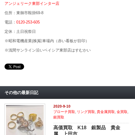
アンジェリーク東部インター店
住所：東御市鞍掛69-8
電話：
0120-253-605
定休：土日祝祭日
※昭和電機産業(株)駐車場内（赤い看板が目印）
※浅間サンライン沿いベイシア東部店はすむかい
その他の最新日記
2020-9-10
ブローチ買取
,
リング買取
,
貴金属買取
,
金買取
,
銀買取
高価買取 K18 銀製品 貴金
属 上田市