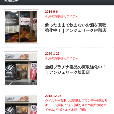
2019-9-6
今月の買取強化アイテム
飾ったままで飲まないお酒を買取
強化中！｜アンジェリーク伊那店
2020-1-27
今月の買取強化アイテム
金銀プラチナ製品の買取強化中！
｜アンジェリーク飯田店
2018-12-26
ウイスキー買取
,
お酒買取
,
ブランデー買取
,
リ
キュール買取
,
ワイン買取
,
今月の買取強化ア
イテム
,
空ボトル・木箱 買取