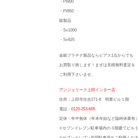
・Pt900
・Pt850
銀製品
・Sv1000
・Sv925
金銀プラチナ製品ならピアス1点からでも
お買取り致します！まずは見積無料査定を
ご利用下さいませ。
アンジェリーク上田インター店
住所：上田市住吉271-8 明豊ビル１階
電話：
0120-253-605
定休：年中無休（年末年始など臨時休業有
※セブンイレブン駐車場内の３階建てビル
※セブンイレブン共同駐車場をご利用くだ