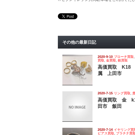
その他の最新日記
2020-9-10
ブローチ買取
買取
,
金買取
,
銀買取
高価買取 K18
属 上田市
2020-7-15
リング買取
,
高価買取 金 k
田市 飯田
2020-7-14
イヤリング買
ピアス買取
,
プラチナ買