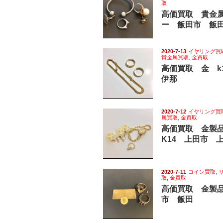
取
高価買取 貴金
ー 飯田市 飯
2020-7-13
イヤリング買
貴金属買取
,
金買取
高価買取 金 
伊那
2020-7-12
イヤリング買
属買取
,
金買取
高価買取 金製
K14 上田市 
2020-7-11
コイン買取
,
取
,
金買取
高価買取 金製品
市 飯田