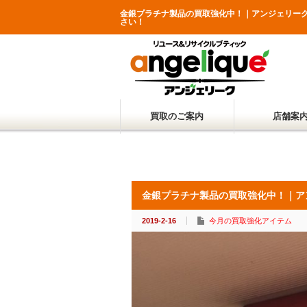
金銀プラチナ製品の買取強化中！｜アンジェリー
さい！
買取のご案内
店舗案
金銀プラチナ製品の買取強化中！｜ア
2019-2-16
今月の買取強化アイテム