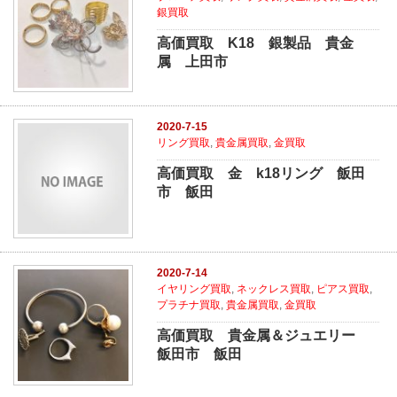
銀買取
高価買取 K18 銀製品 貴金
属 上田市
2020-7-15
リング買取
,
貴金属買取
,
金買取
高価買取 金 k18リング 飯田
市 飯田
2020-7-14
イヤリング買取
,
ネックレス買取
,
ピアス買取
,
プラチナ買取
,
貴金属買取
,
金買取
高価買取 貴金属＆ジュエリー
飯田市 飯田