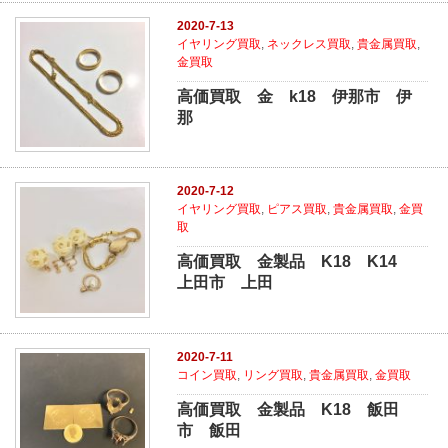
2020-7-13
イヤリング買取
,
ネックレス買取
,
貴金属買取
,
金買取
高価買取 金 k18 伊那市 伊
那
2020-7-12
イヤリング買取
,
ピアス買取
,
貴金属買取
,
金買
取
高価買取 金製品 K18 K14
上田市 上田
2020-7-11
コイン買取
,
リング買取
,
貴金属買取
,
金買取
高価買取 金製品 K18 飯田
市 飯田