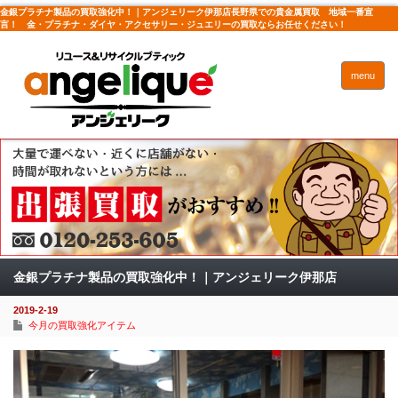
金銀プラチナ製品の買取強化中！｜アンジェリーク伊那店長野県での貴金属買取 地域一番宣
言！ 金・プラチナ・ダイヤ・アクセサリー・ジュエリーの買取ならお任せください！
menu
金銀プラチナ製品の買取強化中！｜アンジェリーク伊那店
2019-2-19
今月の買取強化アイテム