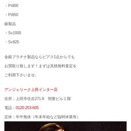
・Pt900
・Pt850
銀製品
・Sv1000
・Sv925
金銀プラチナ製品ならピアス1点からでも
お買取り致します！まずは見積無料査定を
ご利用下さいませ。
アンジェリーク上田インター店
住所：上田市住吉271-8 明豊ビル１階
電話：
0120-253-605
定休：年中無休（年末年始など臨時休業有）