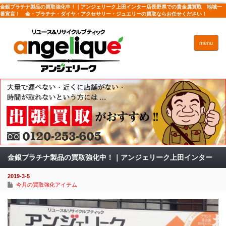
金銀プラチナ製品の買取強化中！｜アンジェリーク上田インター店長野県での貴金属買取 地域一
番宣言！ 金・プラチナ・ダイヤ・アクセサリー・ジュエリーの買取ならお任せください！
menu
金銀プラチナ製品の買取強化中！｜アンジェリーク上田インター
2019-3-5
店
今月の買取強化アイテム