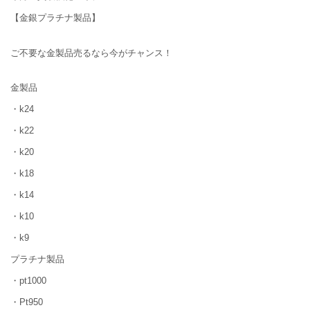
【金銀プラチナ製品】
ご不要な金製品売るなら今がチャンス！
金製品
・k24
・k22
・k20
・k18
・k14
・k10
・k9
プラチナ製品
・pt1000
・Pt950