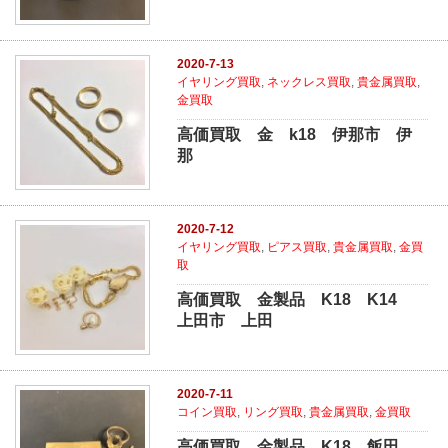
2020-7-13
イヤリング買取
,
ネックレス買取
,
貴金属買取
,
金買取
高価買取 金 k18 伊那市 伊
那
2020-7-12
イヤリング買取
,
ピアス買取
,
貴金属買取
,
金買
取
高価買取 金製品 K18 K14
上田市 上田
2020-7-11
コイン買取
,
リング買取
,
貴金属買取
,
金買取
高価買取 金製品 K18 飯田