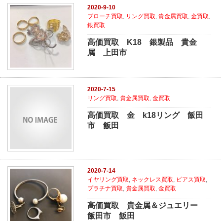
2020-9-10
ブローチ買取
,
リング買取
,
貴金属買取
,
金買取
,
銀買取
高価買取 K18 銀製品 貴金
属 上田市
2020-7-15
リング買取
,
貴金属買取
,
金買取
高価買取 金 k18リング 飯田
市 飯田
2020-7-14
イヤリング買取
,
ネックレス買取
,
ピアス買取
,
プラチナ買取
,
貴金属買取
,
金買取
高価買取 貴金属＆ジュエリー
飯田市 飯田