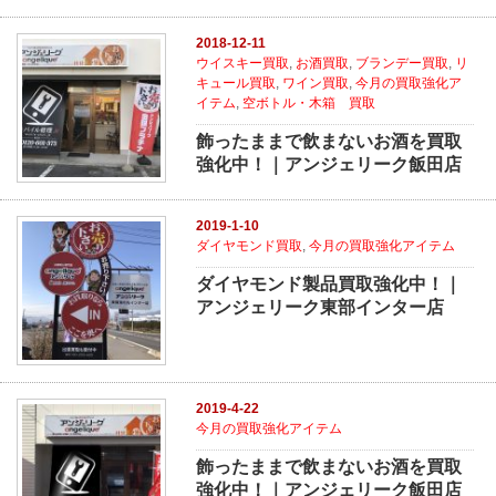
2018-12-11
ウイスキー買取
,
お酒買取
,
ブランデー買取
,
リ
キュール買取
,
ワイン買取
,
今月の買取強化ア
イテム
,
空ボトル・木箱 買取
飾ったままで飲まないお酒を買取
強化中！｜アンジェリーク飯田店
2019-1-10
ダイヤモンド買取
,
今月の買取強化アイテム
ダイヤモンド製品買取強化中！｜
アンジェリーク東部インター店
2019-4-22
今月の買取強化アイテム
飾ったままで飲まないお酒を買取
強化中！｜アンジェリーク飯田店