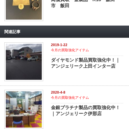
市 飯田
関連記事
2019-1-22
今月の買取強化アイテム
ダイヤモンド製品買取強化中！｜
アンジェリーク上田インター店
2020-4-8
今月の買取強化アイテム
金銀プラチナ製品の買取強化中！
｜アンジェリーク伊那店