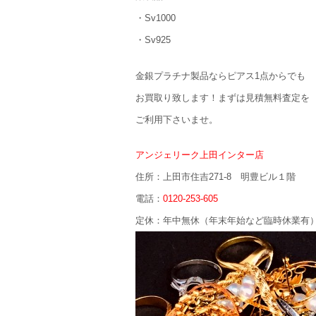
・Sv1000
・Sv925
金銀プラチナ製品ならピアス1点からでも
お買取り致します！まずは見積無料査定を
ご利用下さいませ。
アンジェリーク上田インター店
住所：上田市住吉271-8 明豊ビル１階
電話：
0120-253-605
定休：年中無休（年末年始など臨時休業有