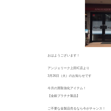
おはようございます！
アンジェリーク上田IC店より
3月26日（火）のお知らせです
今月の買取強化アイテム！
【金銀プラチナ製品】
ご不要な金製品売るなら今がチャンス！