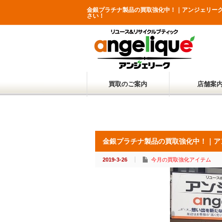
金銀プラチナ製品の買取強化中！｜アンジェリー
さい！
買取のご案内
店舗案
金銀プラチナ製品の買取強化中！｜ア
2019-3-26
今月の買取強化アイテム