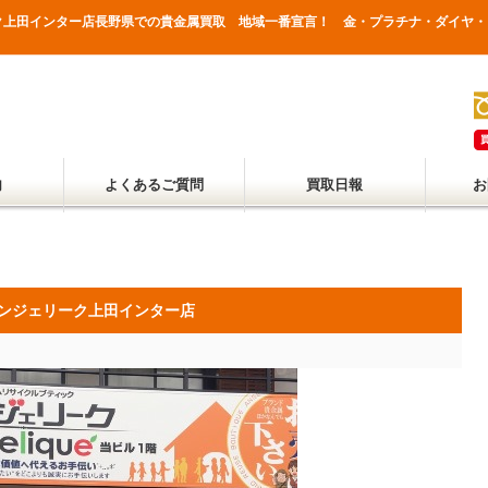
ク上田インター店長野県での貴金属買取 地域一番宣言！ 金・プラチナ・ダイヤ・
内
よくあるご質問
買取日報
お
ンジェリーク上田インター店