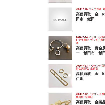
2020-7-15
リング買取
,
高価買取 金 k
田市 飯田
2020-7-14
イヤリング買
ピアス買取
,
プラチナ買
取
高価買取 貴金
ー 飯田市 飯
2020-7-13
イヤリング買
貴金属買取
,
金買取
高価買取 金 
伊那
2020-7-12
イヤリング買
属買取
,
金買取
高価買取 金製