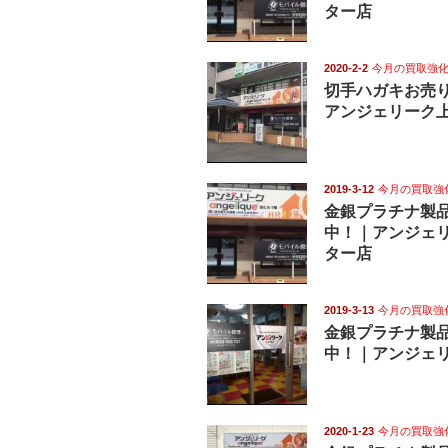
ター店
2020-2-2
今月の買取強
切手ハガキお売
アンジェリーク
2019-3-12
今月の買取強
金銀プラチナ製
中！｜アンジェ
ター店
2019-3-13
今月の買取強
金銀プラチナ製
中！｜アンジェ
2020-1-23
今月の買取強