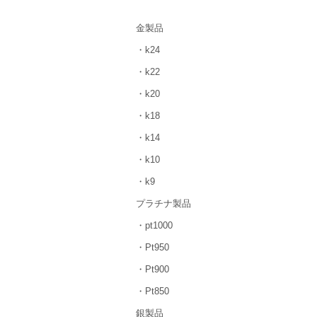
金製品
・k24
・k22
・k20
・k18
・k14
・k10
・k9
プラチナ製品
・pt1000
・Pt950
・Pt900
・Pt850
銀製品