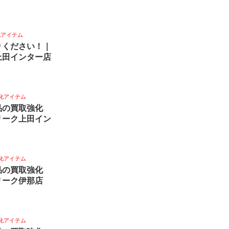
化アイテム
りください！｜
上田インター店
化アイテム
品の買取強化
リーク上田イン
化アイテム
品の買取強化
リーク伊那店
化アイテム