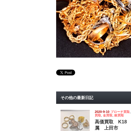
その他の最新日記
2020-9-10
ブローチ買取
買取
,
金買取
,
銀買取
高価買取 K18
属 上田市