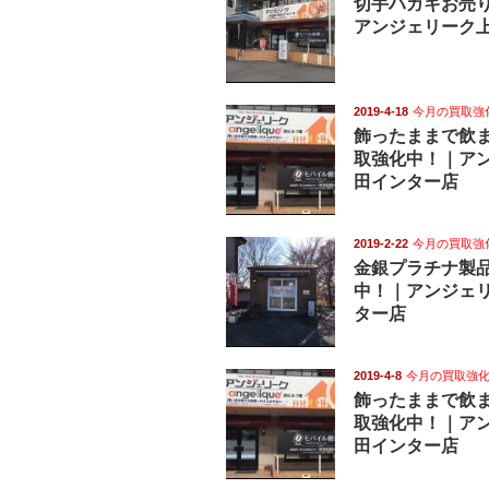
切手ハガキお売
アンジェリーク
2019-4-18
今月の買取強
飾ったままで飲
取強化中！｜ア
田インター店
2019-2-22
今月の買取強
金銀プラチナ製
中！｜アンジェ
ター店
2019-4-8
今月の買取強
飾ったままで飲
取強化中！｜ア
田インター店