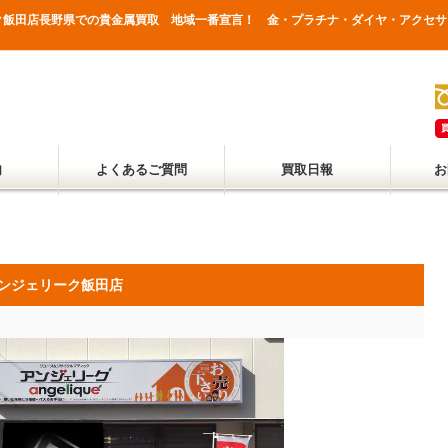
ク飯田店長野県での貴金属買取 地域一番宣言！ 金・プラチナ・ダイヤ・アクセサ
内
よくあるご質問
買取日報
お
ンジェリーク飯田店