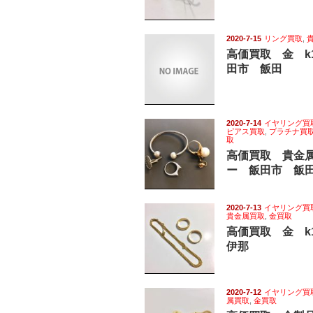
2020-7-15
リング買取
,
高価買取 金 k
田市 飯田
2020-7-14
イヤリング買
ピアス買取
,
プラチナ買
取
高価買取 貴金
ー 飯田市 飯
2020-7-13
イヤリング買
貴金属買取
,
金買取
高価買取 金 
伊那
2020-7-12
イヤリング買
属買取
,
金買取