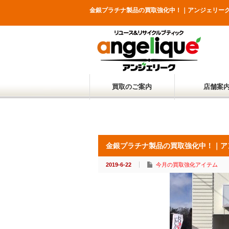
金銀プラチナ製品の買取強化中！｜アンジェリー
買取のご案内
店舗案
金銀プラチナ製品の買取強化中！｜ア
2019-6-22
今月の買取強化アイテム