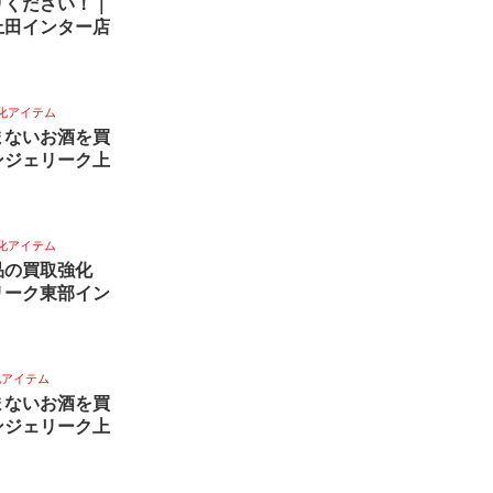
りください！｜
上田インター店
化アイテム
まないお酒を買
ンジェリーク上
化アイテム
品の買取強化
リーク東部イン
化アイテム
まないお酒を買
ンジェリーク上