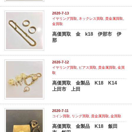
2020-7-13
イヤリング買取
,
ネックレス買取
,
貴金属買取
,
金買取
高価買取 金 k18 伊那市 伊
那
2020-7-12
イヤリング買取
,
ピアス買取
,
貴金属買取
,
金買
取
高価買取 金製品 K18 K14
上田市 上田
2020-7-11
コイン買取
,
リング買取
,
貴金属買取
,
金買取
高価買取 金製品 K18 飯田