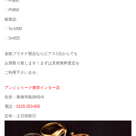
・Pt900
・Pt850
銀製品
・Sv1000
・Sv925
金銀プラチナ製品ならピアス1点からでも
お買取り致します！まずは見積無料査定を
ご利用下さいませ。
アンジェリーク東部インター店
住所：東御市鞍掛69-8
電話：
0120-253-605
定休：土日祝祭日