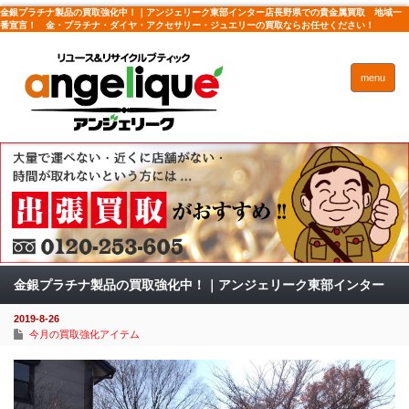
金銀プラチナ製品の買取強化中！｜アンジェリーク東部インター店長野県での貴金属買取 地域一
番宣言！ 金・プラチナ・ダイヤ・アクセサリー・ジュエリーの買取ならお任せください！
menu
金銀プラチナ製品の買取強化中！｜アンジェリーク東部インター
2019-8-26
店
今月の買取強化アイテム