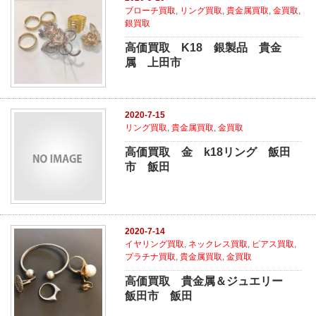
ブローチ買取
,
リング買取
,
貴金属買取
,
金買取
,
銀買取
高価買取 K18 銀製品 貴金
属 上田市
2020-7-15
リング買取
,
貴金属買取
,
金買取
高価買取 金 k18リング 飯田
市 飯田
2020-7-14
イヤリング買取
,
ネックレス買取
,
ピアス買取
,
プラチナ買取
,
貴金属買取
,
金買取
高価買取 貴金属＆ジュエリー
飯田市 飯田