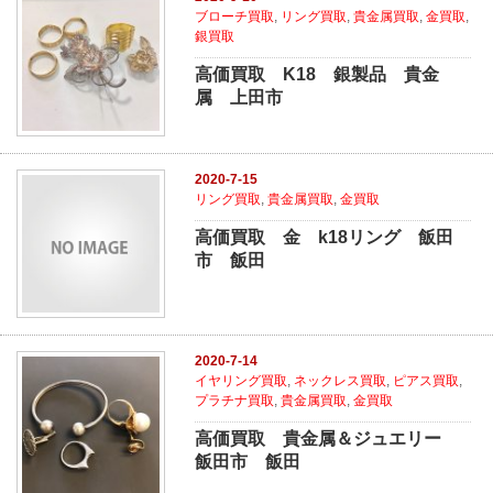
ブローチ買取
,
リング買取
,
貴金属買取
,
金買取
,
銀買取
高価買取 K18 銀製品 貴金
属 上田市
2020-7-15
リング買取
,
貴金属買取
,
金買取
高価買取 金 k18リング 飯田
市 飯田
2020-7-14
イヤリング買取
,
ネックレス買取
,
ピアス買取
,
プラチナ買取
,
貴金属買取
,
金買取
高価買取 貴金属＆ジュエリー
飯田市 飯田