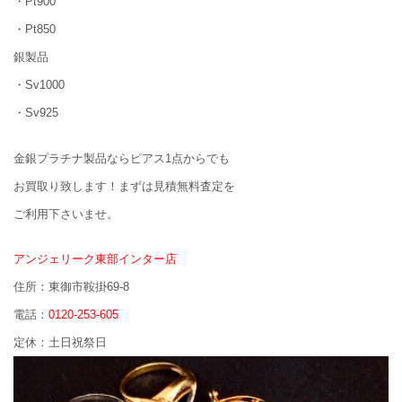
・Pt900
・Pt850
銀製品
・Sv1000
・Sv925
金銀プラチナ製品ならピアス1点からでも
お買取り致します！まずは見積無料査定を
ご利用下さいませ。
アンジェリーク東部インター店
住所：東御市鞍掛69-8
電話：
0120-253-605
定休：土日祝祭日