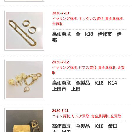
2020-7-13
イヤリング買取
,
ネックレス買取
,
貴金属買取
,
金買取
高価買取 金 k18 伊那市 伊
那
2020-7-12
イヤリング買取
,
ピアス買取
,
貴金属買取
,
金買
取
高価買取 金製品 K18 K14
上田市 上田
2020-7-11
コイン買取
,
リング買取
,
貴金属買取
,
金買取
高価買取 金製品 K18 飯田