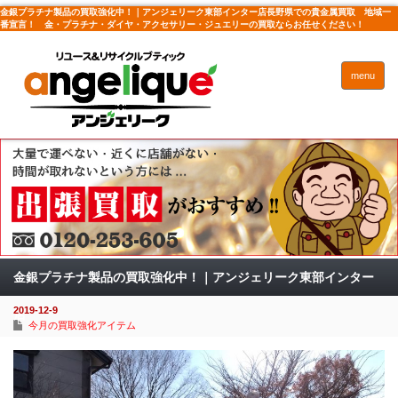
金銀プラチナ製品の買取強化中！｜アンジェリーク東部インター店長野県での貴金属買取 地域一
番宣言！ 金・プラチナ・ダイヤ・アクセサリー・ジュエリーの買取ならお任せください！
menu
金銀プラチナ製品の買取強化中！｜アンジェリーク東部インター
2019-12-9
店
今月の買取強化アイテム