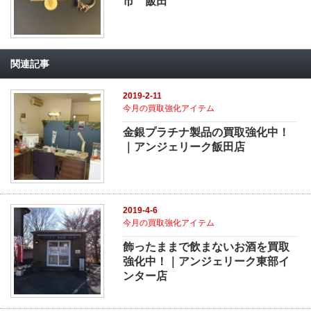
市 飯田
関連記事
2019-2-11
今月の買取強化アイテム
金銀プラチナ製品の買取強化中！
｜アンジェリーク飯田店
2019-4-6
今月の買取強化アイテム
飾ったままで飲まないお酒を買取
強化中！｜アンジェリーク東部イ
ンター店