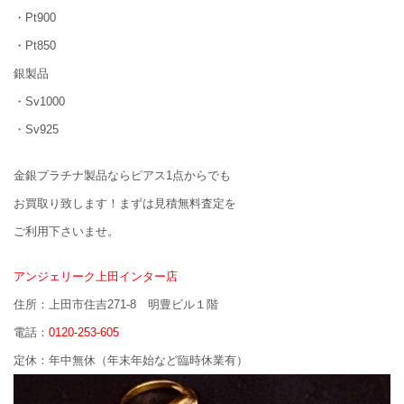
・Pt900
・Pt850
銀製品
・Sv1000
・Sv925
金銀プラチナ製品ならピアス1点からでも
お買取り致します！まずは見積無料査定を
ご利用下さいませ。
アンジェリーク上田インター店
住所：上田市住吉271-8 明豊ビル１階
電話：
0120-253-605
定休：年中無休（年末年始など臨時休業有）