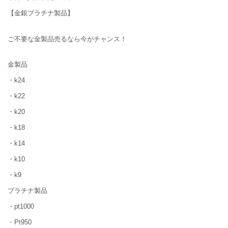
【金銀プラチナ製品】
ご不要な金製品売るなら今がチャンス！
金製品
・k24
・k22
・k20
・k18
・k14
・k10
・k9
プラチナ製品
・pt1000
・Pt950