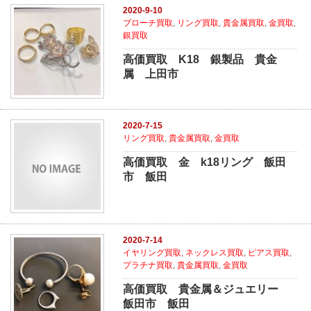
2020-9-10
ブローチ買取
,
リング買取
,
貴金属買取
,
金買取
,
銀買取
高価買取 K18 銀製品 貴金
属 上田市
2020-7-15
リング買取
,
貴金属買取
,
金買取
高価買取 金 k18リング 飯田
市 飯田
2020-7-14
イヤリング買取
,
ネックレス買取
,
ピアス買取
,
プラチナ買取
,
貴金属買取
,
金買取
高価買取 貴金属＆ジュエリー
飯田市 飯田