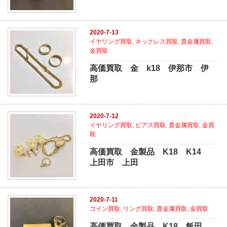
2020-7-13
イヤリング買取
,
ネックレス買取
,
貴金属買取
,
金買取
高価買取 金 k18 伊那市 伊
那
2020-7-12
イヤリング買取
,
ピアス買取
,
貴金属買取
,
金買
取
高価買取 金製品 K18 K14
上田市 上田
2020-7-11
コイン買取
,
リング買取
,
貴金属買取
,
金買取
高価買取 金製品 K18 飯田