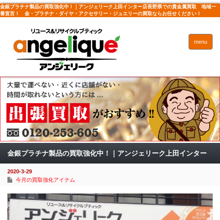
金銀プラチナ製品の買取強化中！｜アンジェリーク上田インター店長野県での貴金属買取 地域一
番宣言！ 金・プラチナ・ダイヤ・アクセサリー・ジュエリーの買取ならお任せください！
menu
金銀プラチナ製品の買取強化中！｜アンジェリーク上田インター
2020-3-29
店
今月の買取強化アイテム