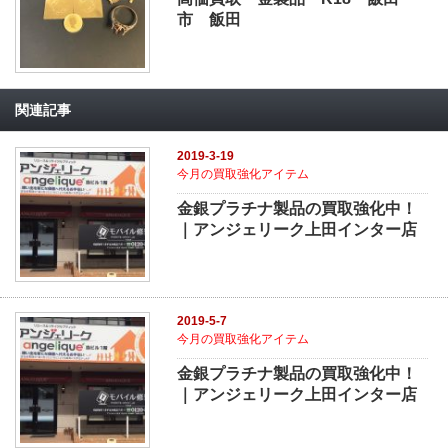
市 飯田
関連記事
2019-3-19
今月の買取強化アイテム
金銀プラチナ製品の買取強化中！
｜アンジェリーク上田インター店
2019-5-7
今月の買取強化アイテム
金銀プラチナ製品の買取強化中！
｜アンジェリーク上田インター店