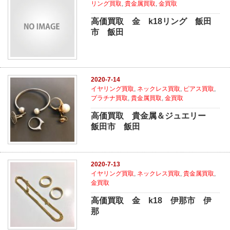
リング買取
,
貴金属買取
,
金買取
高価買取 金 k18リング 飯田
市 飯田
2020-7-14
イヤリング買取
,
ネックレス買取
,
ピアス買取
,
プラチナ買取
,
貴金属買取
,
金買取
高価買取 貴金属＆ジュエリー
飯田市 飯田
2020-7-13
イヤリング買取
,
ネックレス買取
,
貴金属買取
,
金買取
高価買取 金 k18 伊那市 伊
那