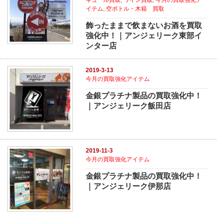
キュール買取
,
ワイン買取
,
今月の買取強化ア
イテム
,
空ボトル・木箱 買取
飾ったままで飲まないお酒を買取
強化中！｜アンジェリーク東部イ
ンター店
2019-3-13
今月の買取強化アイテム
金銀プラチナ製品の買取強化中！
｜アンジェリーク飯田店
2019-11-3
今月の買取強化アイテム
金銀プラチナ製品の買取強化中！
｜アンジェリーク伊那店