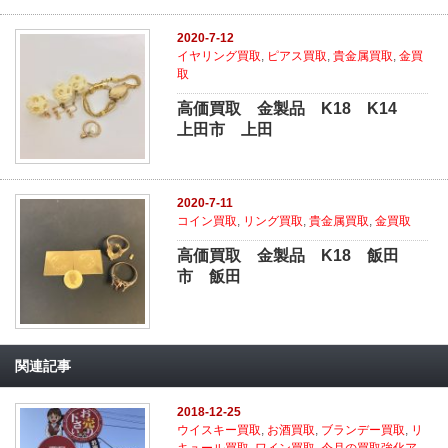
2020-7-12
イヤリング買取
,
ピアス買取
,
貴金属買取
,
金買
取
高価買取 金製品 K18 K14
上田市 上田
2020-7-11
コイン買取
,
リング買取
,
貴金属買取
,
金買取
高価買取 金製品 K18 飯田
市 飯田
関連記事
2018-12-25
ウイスキー買取
,
お酒買取
,
ブランデー買取
,
リ