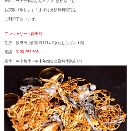
金銀プラチナ製品ならピアス1点からでも
お買取り致します！まずは見積無料査定を
ご利用下さいませ。
アンジェリーク飯田店
住所：飯田市上郷別府1714-2きたむらビル１階
電話：
0120-253-605
定休：年中無休（年末年始など臨時休業あり）