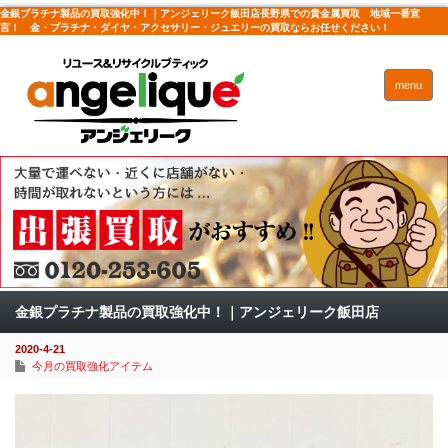
金銀プラチナ製品の買取強化中！｜アンジェリーク飯田店長野県での貴金属買取 地域一番宣
言！ 金・プラチナ・ダイヤ・アクセサリー・ジュエリーの買取ならお任せください！
menu
金銀プラチナ製品の買取強化中！｜アンジェリーク飯田店
2020-4-21
今月の買取強化アイテム