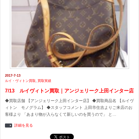
2017-7-13
ルイ・ヴィトン買取
,
買取実績
7/13 ルイヴィトン買取｜アンジェリーク上田インター店
◆買取店舗 【アンジェリーク上田インター店】 ◆買取商品名 【ルイヴ
ィトン モノグラム】 ◆スタッフコメント 上田市住吉よりご来店のお
客様より 「あまり物が入らなくて新しいのを買うので」 と…
詳細を見る