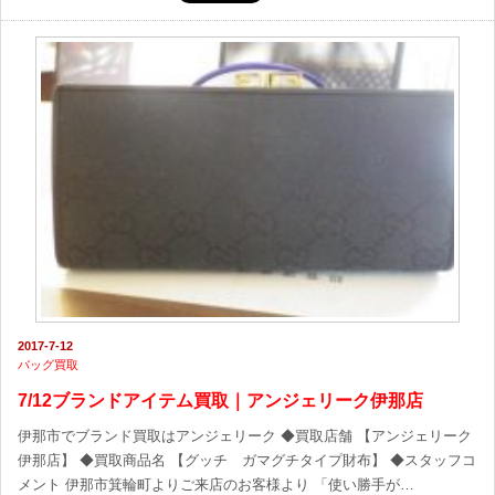
2017-7-12
バッグ買取
7/12ブランドアイテム買取｜アンジェリーク伊那店
伊那市でブランド買取はアンジェリーク ◆買取店舗 【アンジェリーク
伊那店】 ◆買取商品名 【グッチ ガマグチタイプ財布】 ◆スタッフコ
メント 伊那市箕輪町よりご来店のお客様より 「使い勝手が…