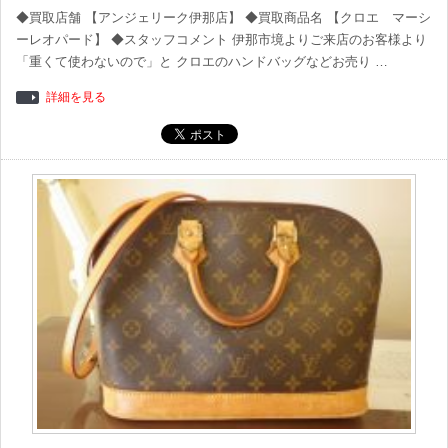
◆買取店舗 【アンジェリーク伊那店】 ◆買取商品名 【クロエ マーシ
ーレオパード】 ◆スタッフコメント 伊那市境よりご来店のお客様より
「重くて使わないので」と クロエのハンドバッグなどお売り …
詳細を見る