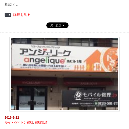
相談く…
詳細を見る
2018-1-22
ルイ・ヴィトン買取
,
買取実績