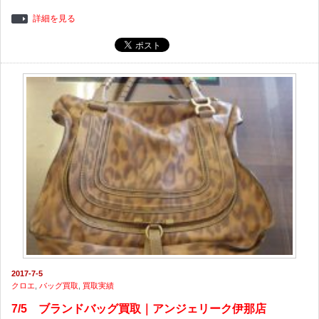
詳細を見る
2017-7-5
クロエ
,
バッグ買取
,
買取実績
7/5 ブランドバッグ買取｜アンジェリーク伊那店