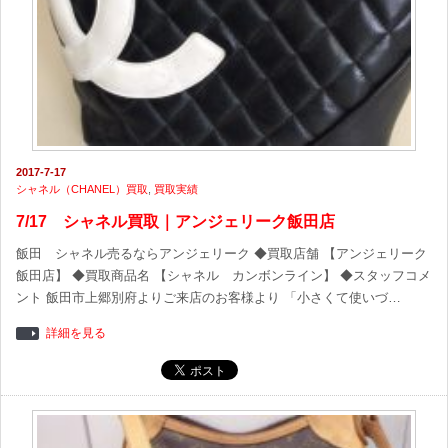
2017-7-17
シャネル（CHANEL）買取
,
買取実績
7/17 シャネル買取｜アンジェリーク飯田店
飯田 シャネル売るならアンジェリーク ◆買取店舗 【アンジェリーク
飯田店】 ◆買取商品名 【シャネル カンボンライン】 ◆スタッフコメ
ント 飯田市上郷別府よりご来店のお客様より 「小さくて使いづ…
詳細を見る