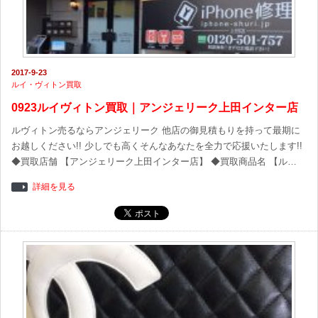
2017-9-23
ルイ・ヴィトン買取
0923ルイヴィトン買取｜アンジェリーク上田インター店
ルヴィトン売るならアンジェリーク 他店の御見積もりを持って最期に
お越しください!! 少しでも高くそんなあなたを全力で応援いたします!!
◆買取店舗 【アンジェリーク上田インター店】 ◆買取商品名 【ル…
詳細を見る