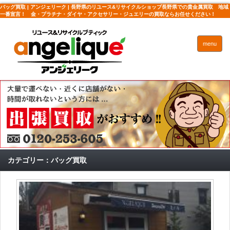
バッグ買取 | アンジェリーク | 長野県のリユース&リサイクルショップ長野県での貴金属買取 地域
一番宣言！ 金・プラチナ・ダイヤ・アクセサリー・ジュエリーの買取ならお任せください！
menu
カテゴリー：バッグ買取