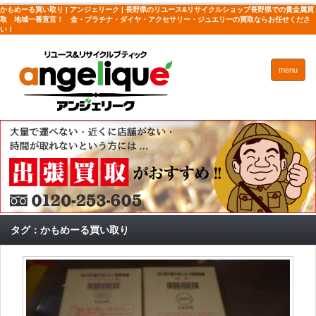
かもめーる買い取り | アンジェリーク | 長野県のリユース&リサイクルショップ長野県での貴金属買
取 地域一番宣言！ 金・プラチナ・ダイヤ・アクセサリー・ジュエリーの買取ならお任せくださ
い！
menu
タグ：かもめーる買い取り