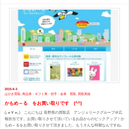
2015-6-3
はがき買取
,
商品券・ギフト券・切手・金券 買取
,
買取実績
かもめ～る をお買い取りです (^^)
(｡◕ ∀ ◕｡) こんにちは 長野県の買取店 アンジェリークグループ＠広
報担当です。お買い取りさせて頂いているお品からのピックアップ！か
もめ～るをお買い取りさせて頂きました。もうそんな時期なんですね。