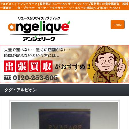
アルビオン | アンジェリーク | 長野県のリユース&リサイクルショップ長野県での貴金属買取 地域
一番宣言！ 金・プラチナ・ダイヤ・アクセサリー・ジュエリーの買取ならお任せください！
menu
タグ：アルビオン