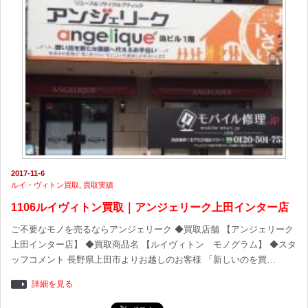
2017-11-6
ルイ・ヴィトン買取
,
買取実績
1106ルイヴィトン買取｜アンジェリーク上田インター店
ご不要なモノを売るならアンジェリーク ◆買取店舗 【アンジェリーク
上田インター店】 ◆買取商品名 【ルイヴィトン モノグラム】 ◆スタ
ッフコメント 長野県上田市よりお越しのお客様 「新しいのを買…
詳細を見る