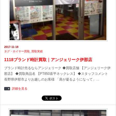
2017-11-18
タグ・ホイヤー買取
,
買取実績
1118ブランド時計買取｜アンジェリーク伊那店
ブランド時計売るならアンジェリーク ◆買取店舗 【アンジェリーク伊
那店】 ◆買取商品名 【PT850喜平ネックレス】 ◆スタッフコメント
長野県伊那市よりお越しのお客様 「肩が凝るようになって」…
詳細を見る