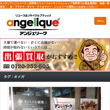
オメガ | アンジェリーク | 長野県のリユース&リサイクルショップ長野県での貴金属買取 地域一番
宣言！ 金・プラチナ・ダイヤ・アクセサリー・ジュエリーの買取ならお任せください！
menu
タグ：オメガ