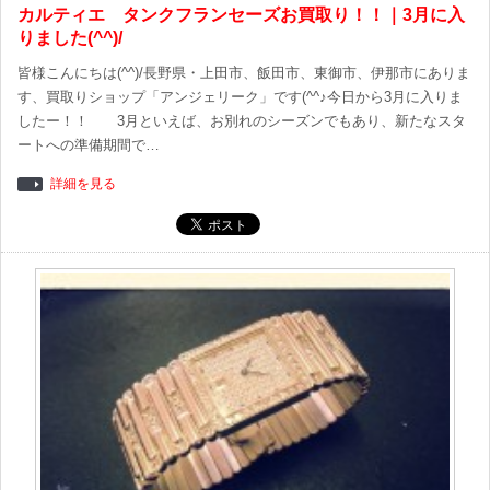
カルティエ タンクフランセーズお買取り！！｜3月に入
りました(^^)/
皆様こんにちは(^^)/長野県・上田市、飯田市、東御市、伊那市にありま
す、買取りショップ「アンジェリーク」です(^^♪今日から3月に入りま
したー！！ 3月といえば、お別れのシーズンでもあり、新たなスタ
ートへの準備期間で…
詳細を見る