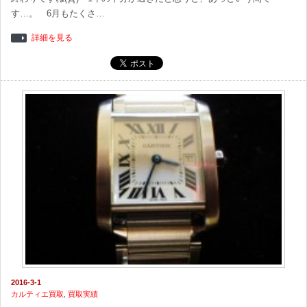
す…。 6月もたくさ…
詳細を見る
2016-3-1
カルティエ買取
,
買取実績