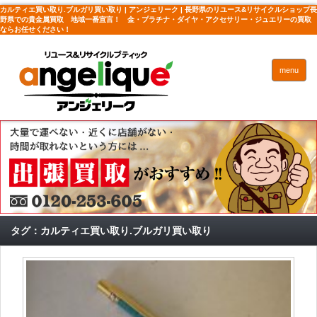
カルティエ買い取り.ブルガリ買い取り | アンジェリーク | 長野県のリユース&リサイクルショップ長
野県での貴金属買取 地域一番宣言！ 金・プラチナ・ダイヤ・アクセサリー・ジュエリーの買取
ならお任せください！
menu
タグ：カルティエ買い取り.ブルガリ買い取り