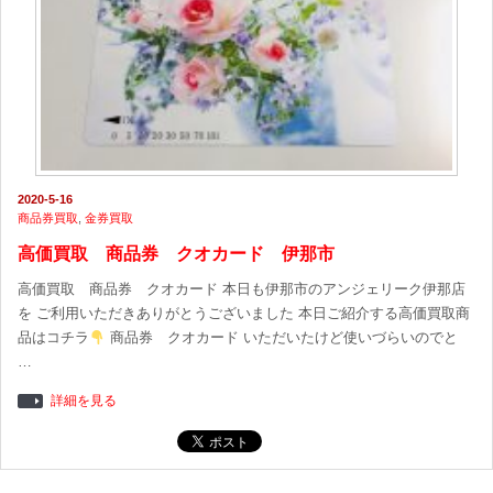
2020-5-16
商品券買取
,
金券買取
高価買取 商品券 クオカード 伊那市
高価買取 商品券 クオカード 本日も伊那市のアンジェリーク伊那店
を ご利用いただきありがとうございました 本日ご紹介する高価買取商
品はコチラ
商品券 クオカード いただいたけど使いづらいのでと
…
詳細を見る