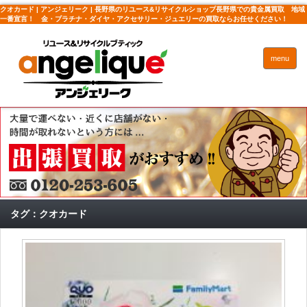
クオカード | アンジェリーク | 長野県のリユース&リサイクルショップ長野県での貴金属買取 地域
一番宣言！ 金・プラチナ・ダイヤ・アクセサリー・ジュエリーの買取ならお任せください！
menu
タグ：クオカード