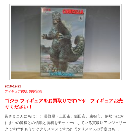
2016-12-21
フィギュア買取
,
買取実績
ゴジラ フィギュアをお買取りです(^^)/ フィギュアお売
りください！
皆さまこんにちは！！ 長野県・上田市、飯田市、東御市、伊那市にお
住まいの皆様との信頼と密着をモットーにしている買取店アンジェリー
クです(^^)/ もうすぐクリスマスですね(*_*)クリスマスの予定はも…