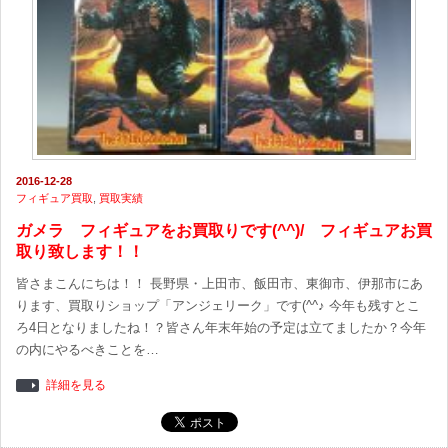
2016-12-28
フィギュア買取
,
買取実績
ガメラ フィギュアをお買取りです(^^)/ フィギュアお買
取り致します！！
皆さまこんにちは！！ 長野県・上田市、飯田市、東御市、伊那市にあ
ります、買取りショップ「アンジェリーク」です(^^♪ 今年も残すとこ
ろ4日となりましたね！？皆さん年末年始の予定は立てましたか？今年
の内にやるべきことを…
詳細を見る