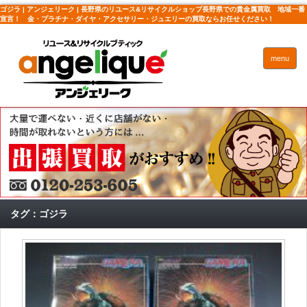
ゴジラ | アンジェリーク | 長野県のリユース&リサイクルショップ長野県での貴金属買取 地域一番
宣言！ 金・プラチナ・ダイヤ・アクセサリー・ジュエリーの買取ならお任せください！
menu
タグ：ゴジラ