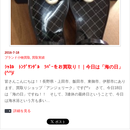
2016-7-18
ブランド小物買取
,
買取実績
ｼｬﾈﾙ ﾄﾝｸﾞｻﾝﾀﾞﾙ ﾗﾊﾞｰをお買取り！｜今日は「海の日」
(^^)/
皆さんこんにちは！！長野県・上田市、飯田市、東御市、伊那市にあり
ます、買取りショップ「アンジェリーク」です(^^♪ さて、今日18日
は「海の日」ですね！！ そして、3連休の最終日ということで、今日
は海水浴という方も多い…
詳細を見る