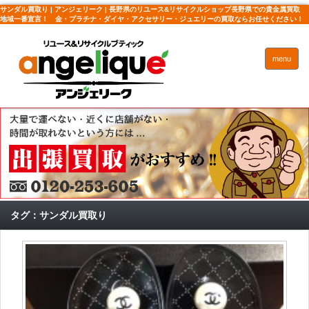
サンダル買取り | アンジェリーク | 長野県のリユース&リサイクルショップ長野県での貴金属買取
地域一番宣言！ 金・プラチナ・ダイヤ・アクセサリー・ジュエリーの買取ならお任せください！
menu
タグ：サンダル買取り