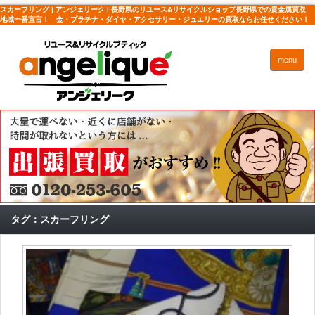
スカーフリング | アンジェリーク | 長野県のリユース&リサイクルショップ長野県での貴金属買取
地域一番宣言！ 金・プラチナ・ダイヤ・アクセサリー・ジュエリーの買取ならお任せください！
menu
タグ：スカーフリング