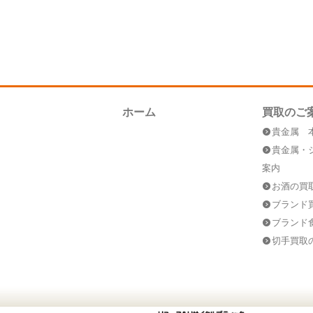
ホーム
買取のご
貴金属 
貴金属・
案内
お酒の買
ブランド
ブランド
切手買取