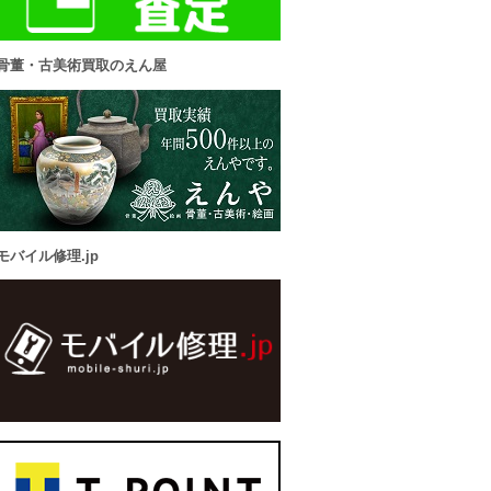
骨董・古美術買取のえん屋
モバイル修理.jp