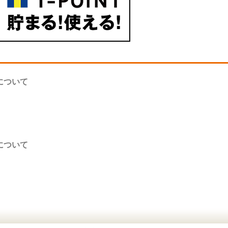
について
について