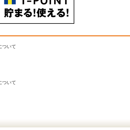
について
について