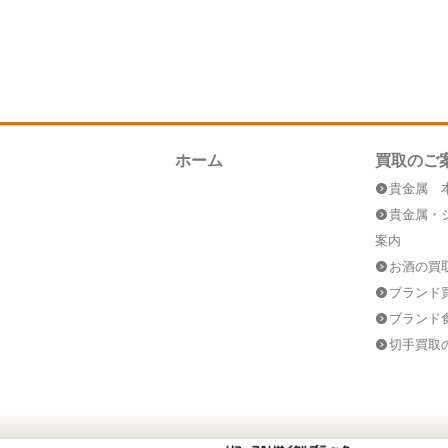
ホーム
買取のご
貴金属 
貴金属・
案内
お酒の買
ブランド
ブランド
切手買取