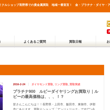
&リサイクルショップ長野県での貴金属買取 地域一番宣言！ 金・プラチナ・ダイヤ
内
よくあるご質問
買取日報
お
2016-2-24
ダイヤモンド買取
,
リング買取
,
買取実績
プラチナ900 ルビーダイヤリングお買取り｜ル
ビーの最高価格は、、、！？
皆さんこんにちは！！長野県・上田市、飯田市、東御市、伊那
市にあります、買取りショップ「アンジェリーク」です(^^♪今